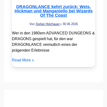
DRAGONLANCE kehrt zurück: Weis,
Hickman und Manganiello bei Wizards
Of The Coast
Von
Stefan Holzhauer
•
30.06.2026
Wer in den 1980ern ADVANCED DUNGEONS &
DRAGONS gespielt hat, für den war
DRAGONLANCE vermutlich eines der
prägenden Erlebnisse
Read More »