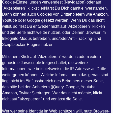
Cookie-Einstellungen verwendest (Navigation) oder auf
"Akzeptieren" klickst, erklärst Du Dich damit einverstanden.
Dann können auch Cookies von Drittanbietern wie Amazon,
Youtube oder Google gesetzt werden. Wenn Du das nicht
willst, solltest Du entweder nicht auf "Akzeptieren" klicken
und die Seite nicht weiter nutzen, oder Deinen Browser im
Inkognito-Modus betreiben, und/oder Anti-Tracking- und
Scriptblocker-Plugins nutzen.
Mit einem Klick auf "Akzeptieren" werden zudem extern
gehostete Javascripte freigeschaltet, die weitere
Informationen, wie beispielsweise die IP-Adresse an Dritte
weitergeben können. Welche Informationen das genau sind
liegt nicht im Einflussbereich des Betreibers dieser Seite,
das bitte bei den Anbietern (jQuery, Google, Youtube,
Amazon, Twitter *) erfragen. Wer das nicht möchte, klickt
nicht auf "akzeptieren" und verlässt die Seite.
Wer wer seine Identität im Web schützen will, nutzt Browser-