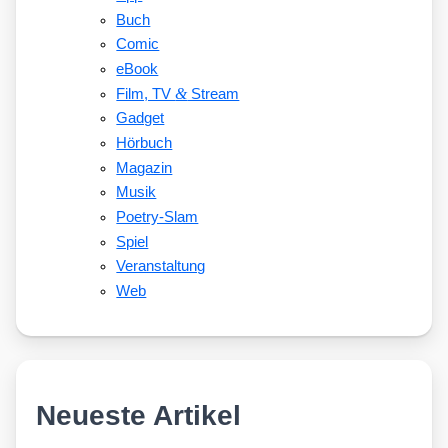
Buch
Comic
eBook
&
Film, TV
Stream
Gadget
Hörbuch
Magazin
Musik
Poetry-Slam
Spiel
Veranstaltung
Web
Neueste Artikel