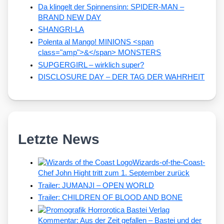
Da klingelt der Spinnensinn: SPIDER-MAN –
BRAND NEW DAY
SHANGRI-LA
Polenta al Mango! MINIONS <span
class="amp">&</span> MONSTERS
SUPGERGIRL – wirklich super?
DISCLOSURE DAY – DER TAG DER WAHRHEIT
Letzte News
Wizards-of-the-Coast-
Chef John Hight tritt zum 1. September zurück
Trailer: JUMANJI – OPEN WORLD
Trailer: CHILDREN OF BLOOD AND BONE
Kommentar: Aus der Zeit gefallen – Bastei und der