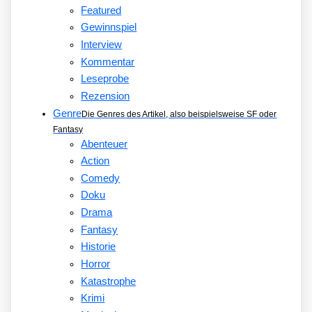
Featured
Gewinnspiel
Interview
Kommentar
Leseprobe
Rezension
Genre
Die Genres des Artikel, also beispielsweise SF oder
Fantasy
Abenteuer
Action
Comedy
Doku
Drama
Fantasy
Historie
Horror
Katastrophe
Krimi