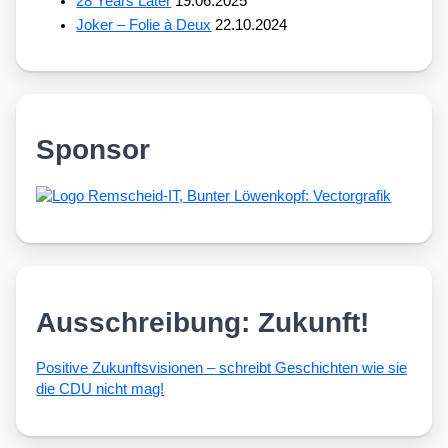
28 Years Later
19.06.2025
Joker – Folie à Deux
22.10.2024
Sponsor
Ausschreibung: Zukunft!
Posi­ti­ve Zukunfts­vi­sio­nen – schreibt Geschich­ten wie sie
die CDU nicht mag!