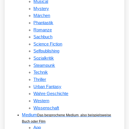
Musical
Mystery
Märchen
Phantastik
Romanze
Sachbuch
Science Fiction
Selfpublishing
Sozialkritik
Steampunk
Technik
Thriller
Urban Fantasy
Wahre Geschichte
Western
Wissenschaft
Medium
Das besprochene Medium, also beispielsweise
Buch oder Film
App