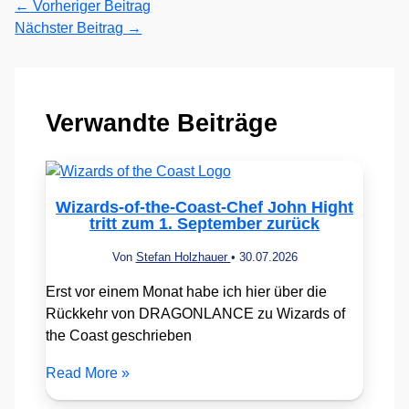
←
Vorheriger Beitrag
Nächster Beitrag
→
Verwandte Beiträge
Wizards-of-the-Coast-Chef John Hight
tritt zum 1. September zurück
Von
Stefan Holzhauer
•
30.07.2026
Erst vor einem Monat habe ich hier über die
Rückkehr von DRAGONLANCE zu Wizards of
the Coast geschrieben
Read More »