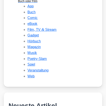
Buch oder Film
App
Buch
Comic
eBook
&
Film, TV
Stream
Gadget
Hörbuch
Magazin
Musik
Poetry-Slam
Spiel
Veranstaltung
Web
Neueste Artikel