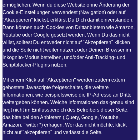
ermöglichen. Wenn du diese Website ohne Änderung der
Cookie-Einstellungen verwendest (Navigation) oder auf
"Akzeptieren" klickst, erklärst Du Dich damit einverstanden.
Dann können auch Cookies von Drittanbietern wie Amazon,
Youtube oder Google gesetzt werden. Wenn Du das nicht
willst, solltest Du entweder nicht auf "Akzeptieren" klicken
und die Seite nicht weiter nutzen, oder Deinen Browser im
Inkognito-Modus betreiben, und/oder Anti-Tracking- und
Scriptblocker-Plugins nutzen.
Mit einem Klick auf "Akzeptieren" werden zudem extern
gehostete Javascripte freigeschaltet, die weitere
Informationen, wie beispielsweise die IP-Adresse an Dritte
weitergeben können. Welche Informationen das genau sind
liegt nicht im Einflussbereich des Betreibers dieser Seite,
das bitte bei den Anbietern (jQuery, Google, Youtube,
Amazon, Twitter *) erfragen. Wer das nicht möchte, klickt
nicht auf "akzeptieren" und verlässt die Seite.