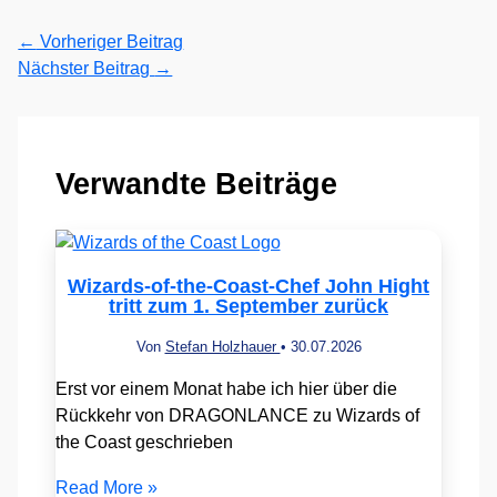
←
Vorheriger Beitrag
Nächster Beitrag
→
Verwandte Beiträge
Wizards-of-the-Coast-Chef John Hight
tritt zum 1. September zurück
Von
Stefan Holzhauer
•
30.07.2026
Erst vor einem Monat habe ich hier über die
Rückkehr von DRAGONLANCE zu Wizards of
the Coast geschrieben
Read More »