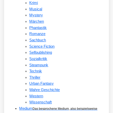
Krimi
Musical
Mystery
Märchen
Phantastik
Romanze
Sachbuch
Science Fiction
Selfpublishing
Sozialkritik
Steampunk
Technik
Thriller
Urban Fantasy
Wahre Geschichte
Western
Wissenschaft
Medium
Das besprochene Medium, also beispielsweise