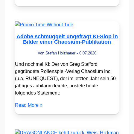
Adobe schmuggelt ungefragt KI-Slop in
Bilder einer Chaosium-Publikation
Von
Stefan Holzhauer
•
6.07.2026
Und nochmal KI: Der von Greg Stafford
gegründete Rollenspiel-Verlag Chaosium Inc.
(u.a. RUNEQUEST), der im letzten Jahr sein 50-
jähriges Jubiläum feierte, postete heute
folgendes Statement:
Read More »