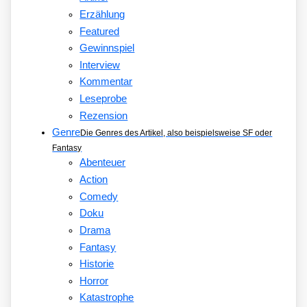
Erzählung
Featured
Gewinnspiel
Interview
Kommentar
Leseprobe
Rezension
Genre
Die Genres des Artikel, also beispielsweise SF oder
Fantasy
Abenteuer
Action
Comedy
Doku
Drama
Fantasy
Historie
Horror
Katastrophe