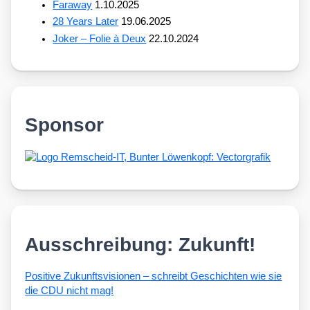
Faraway
1.10.2025
28 Years Later
19.06.2025
Joker – Folie à Deux
22.10.2024
Sponsor
Ausschreibung: Zukunft!
Posi­ti­ve Zukunfts­vi­sio­nen – schreibt Geschich­ten wie sie
die CDU nicht mag!