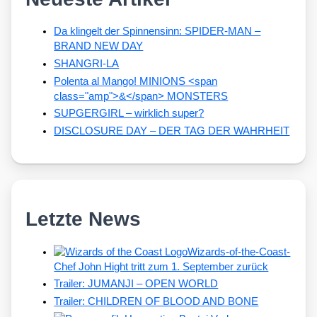
Da klingelt der Spinnensinn: SPIDER-MAN –
BRAND NEW DAY
SHANGRI-LA
Polenta al Mango! MINIONS <span
class="amp">&</span> MONSTERS
SUPGERGIRL – wirklich super?
DISCLOSURE DAY – DER TAG DER WAHRHEIT
Letzte News
Wizards-of-the-Coast-
Chef John Hight tritt zum 1. September zurück
Trailer: JUMANJI – OPEN WORLD
Trailer: CHILDREN OF BLOOD AND BONE