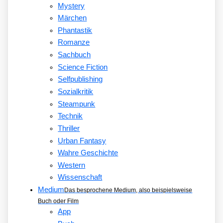
Mystery
Märchen
Phantastik
Romanze
Sachbuch
Science Fiction
Selfpublishing
Sozialkritik
Steampunk
Technik
Thriller
Urban Fantasy
Wahre Geschichte
Western
Wissenschaft
Medium
Das besprochene Medium, also beispielsweise
Buch oder Film
App