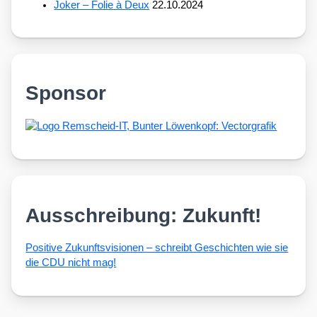
Joker – Folie à Deux
22.10.2024
Sponsor
Ausschreibung: Zukunft!
Posi­ti­ve Zukunfts­vi­sio­nen – schreibt Geschich­ten wie sie
die CDU nicht mag!