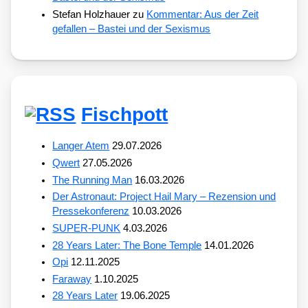
Stefan Holzhauer
zu
Kommentar: Aus der Zeit
gefallen – Bastei und der Sexismus
Fischpott
Langer Atem
29.07.2026
Qwert
27.05.2026
The Running Man
16.03.2026
Der Astronaut: Project Hail Mary – Rezension und
Pressekonferenz
10.03.2026
SUPER-PUNK
4.03.2026
28 Years Later: The Bone Temple
14.01.2026
Opi
12.11.2025
Faraway
1.10.2025
28 Years Later
19.06.2025