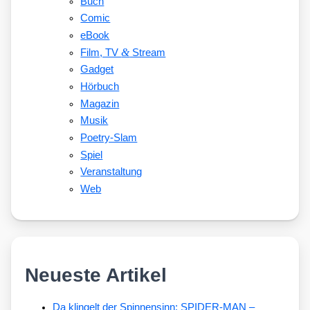
Buch
Comic
eBook
&
Film, TV
Stream
Gadget
Hörbuch
Magazin
Musik
Poetry-Slam
Spiel
Veranstaltung
Web
Neueste Artikel
Da klingelt der Spinnensinn: SPIDER-MAN –