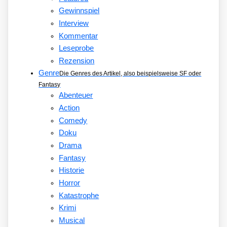
Gewinnspiel
Interview
Kommentar
Leseprobe
Rezension
Genre
Die Genres des Artikel, also beispielsweise SF oder
Fantasy
Abenteuer
Action
Comedy
Doku
Drama
Fantasy
Historie
Horror
Katastrophe
Krimi
Musical