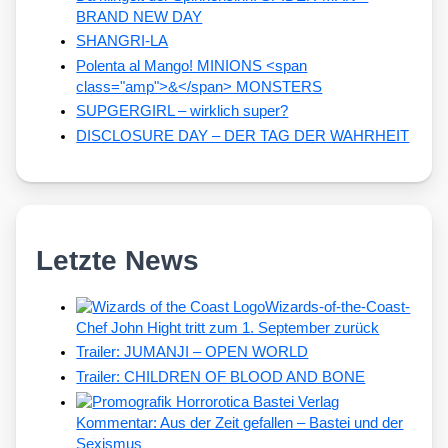
BRAND NEW DAY
SHANGRI-LA
Polenta al Mango! MINIONS <span
class="amp">&</span> MONSTERS
SUPGERGIRL – wirklich super?
DISCLOSURE DAY – DER TAG DER WAHRHEIT
Letzte News
Wizards-of-the-Coast-
Chef John Hight tritt zum 1. September zurück
Trailer: JUMANJI – OPEN WORLD
Trailer: CHILDREN OF BLOOD AND BONE
Kommentar: Aus der Zeit gefallen – Bastei und der
Sexismus