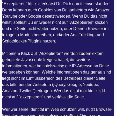
"Akzeptieren" klickst, erklärst Du Dich damit einverstanden.
Dann können auch Cookies von Drittanbietern wie Amazon,
Youtube oder Google gesetzt werden. Wenn Du das nicht
willst, solltest Du entweder nicht auf "Akzeptieren" klicken
und die Seite nicht weiter nutzen, oder Deinen Browser im
Inkognito-Modus betreiben, und/oder Anti-Tracking- und
Scriptblocker-Plugins nutzen.
Mit einem Klick auf "Akzeptieren" werden zudem extern
gehostete Javascripte freigeschaltet, die weitere
Informationen, wie beispielsweise die IP-Adresse an Dritte
weitergeben können. Welche Informationen das genau sind
liegt nicht im Einflussbereich des Betreibers dieser Seite,
das bitte bei den Anbietern (jQuery, Google, Youtube,
Amazon, Twitter *) erfragen. Wer das nicht möchte, klickt
nicht auf "akzeptieren" und verlässt die Seite.
Wer wer seine Identität im Web schützen will, nutzt Browser-
Erweiterungen wie beispielsweise uBlock Origin oder