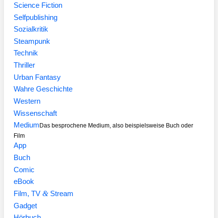
Science Fiction
Selfpublishing
Sozialkritik
Steampunk
Technik
Thriller
Urban Fantasy
Wahre Geschichte
Western
Wissenschaft
Medium
Das besprochene Medium, also beispielsweise Buch oder
Film
App
Buch
Comic
eBook
&
Film, TV
Stream
Gadget
Hörbuch