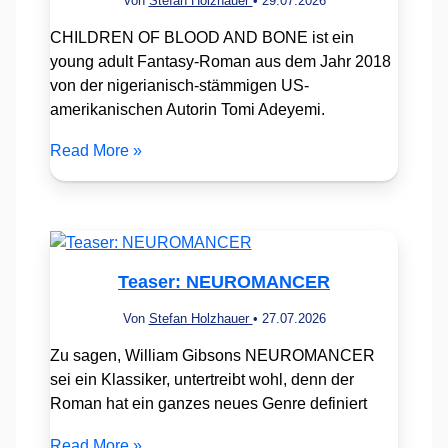
Von
Stefan Holzhauer
•
29.07.2026
CHILDREN OF BLOOD AND BONE ist ein
young adult Fantasy-Roman aus dem Jahr 2018
von der nigerianisch-stämmigen US-
amerikanischen Autorin Tomi Adeyemi.
Read More »
Teaser: NEUROMANCER
Von
Stefan Holzhauer
•
27.07.2026
Zu sagen, William Gibsons NEUROMANCER
sei ein Klassiker, untertreibt wohl, denn der
Roman hat ein ganzes neues Genre definiert
Read More »