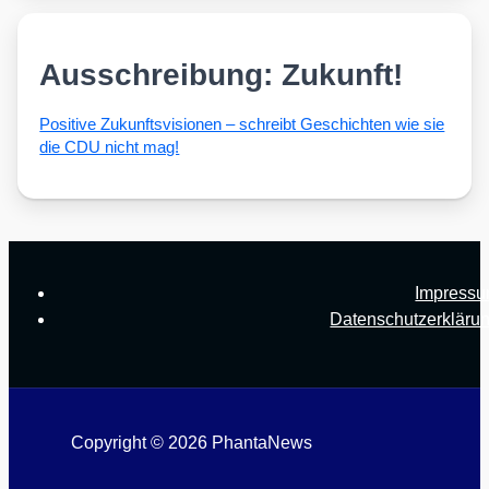
Ausschreibung: Zukunft!
Posi­ti­ve Zukunfts­vi­sio­nen – schreibt Geschich­ten wie sie
die CDU nicht mag!
Impress
Datenschutzerkläru
Copyright © 2026 PhantaNews