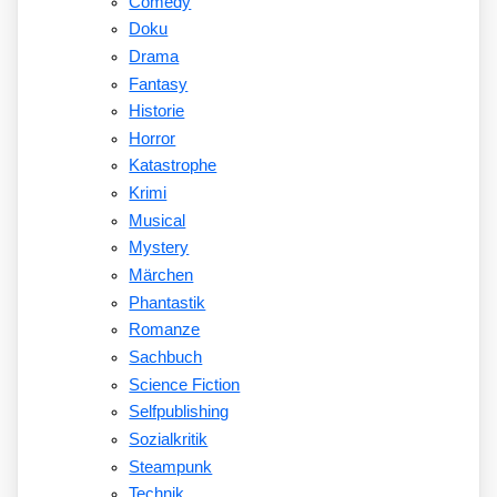
Comedy
Doku
Drama
Fantasy
Historie
Horror
Katastrophe
Krimi
Musical
Mystery
Märchen
Phantastik
Romanze
Sachbuch
Science Fiction
Selfpublishing
Sozialkritik
Steampunk
Technik