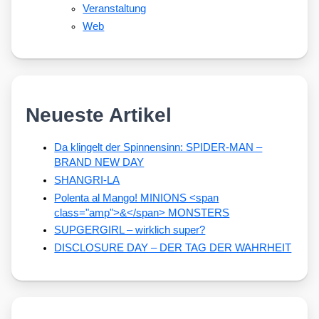
Veranstaltung
Web
Neueste Artikel
Da klingelt der Spinnensinn: SPIDER-MAN –
BRAND NEW DAY
SHANGRI-LA
Polenta al Mango! MINIONS <span
class="amp">&</span> MONSTERS
SUPGERGIRL – wirklich super?
DISCLOSURE DAY – DER TAG DER WAHRHEIT