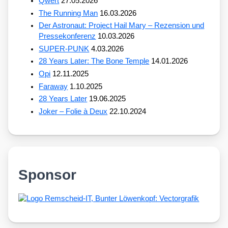
Qwert
27.05.2026
The Running Man
16.03.2026
Der Astronaut: Project Hail Mary – Rezension und
Pressekonferenz
10.03.2026
SUPER-PUNK
4.03.2026
28 Years Later: The Bone Temple
14.01.2026
Opi
12.11.2025
Faraway
1.10.2025
28 Years Later
19.06.2025
Joker – Folie à Deux
22.10.2024
Sponsor