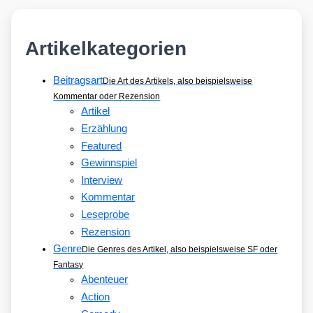
Artikelkategorien
Beitragsart
Die Art des Artikels, also beispielsweise
Kommentar oder Rezension
Artikel
Erzählung
Featured
Gewinnspiel
Interview
Kommentar
Leseprobe
Rezension
Genre
Die Genres des Artikel, also beispielsweise SF oder
Fantasy
Abenteuer
Action