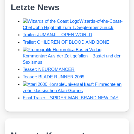
Letzte News
Wizards-of-the-Coast-
Chef John Hight tritt zum 1. September zurück
Trailer: JUMANJI – OPEN WORLD
Trailer: CHILDREN OF BLOOD AND BONE
Kommentar: Aus der Zeit gefallen – Bastei und der
Sexismus
Teaser: NEUROMANCER
Teaser: BLADE RUNNER 2099
Universal kauft Filmrechte an
zehn klassischen Atari-Games
Final Trailer – SPIDER-MAN: BRAND NEW DAY