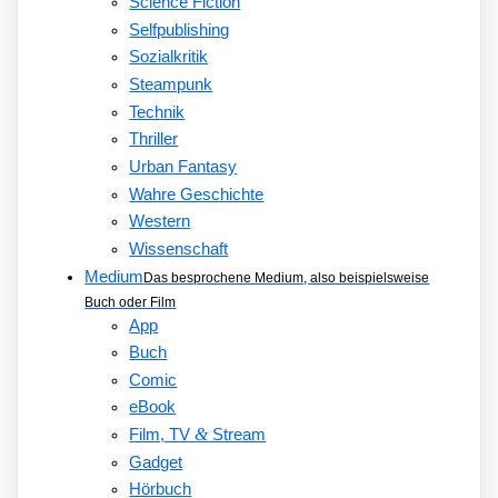
Science Fiction
Selfpublishing
Sozialkritik
Steampunk
Technik
Thriller
Urban Fantasy
Wahre Geschichte
Western
Wissenschaft
Medium
Das besprochene Medium, also beispielsweise
Buch oder Film
App
Buch
Comic
eBook
&
Film, TV
Stream
Gadget
Hörbuch