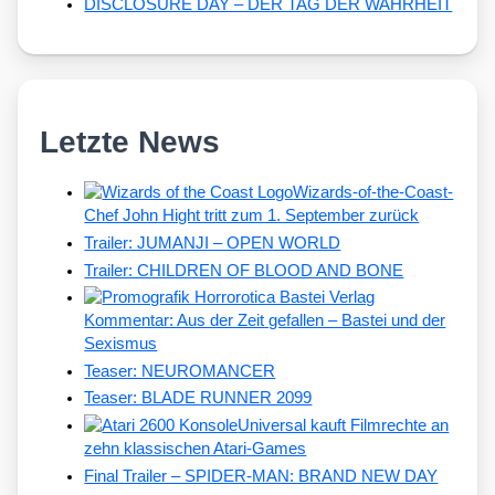
DISCLOSURE DAY – DER TAG DER WAHRHEIT
Letzte News
Wizards-of-the-Coast-
Chef John Hight tritt zum 1. September zurück
Trailer: JUMANJI – OPEN WORLD
Trailer: CHILDREN OF BLOOD AND BONE
Kommentar: Aus der Zeit gefallen – Bastei und der
Sexismus
Teaser: NEUROMANCER
Teaser: BLADE RUNNER 2099
Universal kauft Filmrechte an
zehn klassischen Atari-Games
Final Trailer – SPIDER-MAN: BRAND NEW DAY