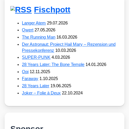
Fischpott
Langer Atem
29.07.2026
Qwert
27.05.2026
The Running Man
16.03.2026
Der Astronaut: Project Hail Mary – Rezension und
Pressekonferenz
10.03.2026
SUPER-PUNK
4.03.2026
28 Years Later: The Bone Temple
14.01.2026
Opi
12.11.2025
Faraway
1.10.2025
28 Years Later
19.06.2025
Joker – Folie à Deux
22.10.2024
Sponsor