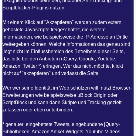
Inkognito-Modus betreiben, und/oder Anti-Tracking- und
Scriptblocker-Plugins nutzen.
Mit einem Klick auf "Akzeptieren" werden zudem extern
gehostete Javascripte freigeschaltet, die weitere
Informationen, wie beispielsweise die IP-Adresse an Dritte
weitergeben können. Welche Informationen das genau sind
liegt nicht im Einflussbereich des Betreibers dieser Seite,
das bitte bei den Anbietern (jQuery, Google, Youtube,
Amazon, Twitter *) erfragen. Wer das nicht möchte, klickt
nicht auf "akzeptieren" und verlässt die Seite.
Wer wer seine Identität im Web schützen will, nutzt Browser-
Erweiterungen wie beispielsweise uBlock Origin oder
ScriptBlock und kann dann Skripte und Tracking gezielt
zulassen oder eben unterbinden.
* genauer: eingebettete Tweets, eingebundene jQuery-
Bibliotheken, Amazon Artikel-Widgets, Youtube-Videos,