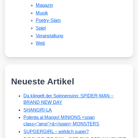
Magazin
Musik
Poetry-Slam
Spiel
Veranstaltung
Web
Neueste Artikel
Da klingelt der Spinnensinn: SPIDER-MAN –
BRAND NEW DAY
SHANGRI-LA
Polenta al Mango! MINIONS <span
class="amp">&</span> MONSTERS
SUPGERGIRL – wirklich super?