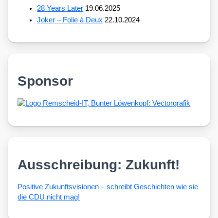
28 Years Later
19.06.2025
Joker – Folie à Deux
22.10.2024
Sponsor
Ausschreibung: Zukunft!
Posi­ti­ve Zukunfts­vi­sio­nen – schreibt Geschich­ten wie sie
die CDU nicht mag!