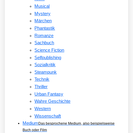
Musical
Mystery
Märchen
Phantastik
Romanze
Sachbuch
Science Fiction
Selfpublishing
Sozialkritik
Steampunk
Technik
Thriller
Urban Fantasy
Wahre Geschichte
Western
Wissenschaft
Medium
Das besprochene Medium, also beispielsweise
Buch oder Film