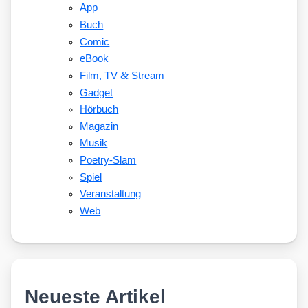
App
Buch
Comic
eBook
&
Film, TV
Stream
Gadget
Hörbuch
Magazin
Musik
Poetry-Slam
Spiel
Veranstaltung
Web
Neueste Artikel