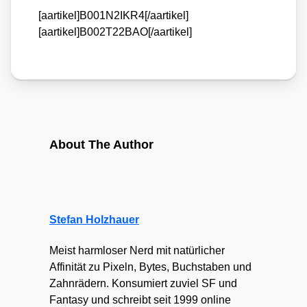
[aartikel]B001N2IKR4[/aartikel]
[aartikel]B002T22BAO[/aartikel]
About The Author
Stefan Holzhauer
Meist harmloser Nerd mit natürlicher
Affinität zu Pixeln, Bytes, Buchstaben und
Zahnrädern. Konsumiert zuviel SF und
Fantasy und schreibt seit 1999 online