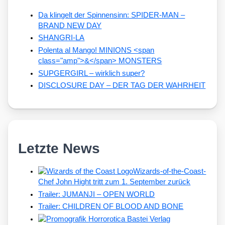
Da klingelt der Spinnensinn: SPIDER-MAN –
BRAND NEW DAY
SHANGRI-LA
Polenta al Mango! MINIONS <span
class="amp">&</span> MONSTERS
SUPGERGIRL – wirklich super?
DISCLOSURE DAY – DER TAG DER WAHRHEIT
Letzte News
Wizards-of-the-Coast-
Chef John Hight tritt zum 1. September zurück
Trailer: JUMANJI – OPEN WORLD
Trailer: CHILDREN OF BLOOD AND BONE