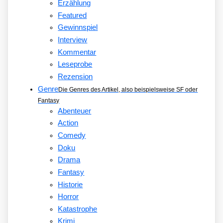
Erzählung
Featured
Gewinnspiel
Interview
Kommentar
Leseprobe
Rezension
Genre
Die Genres des Artikel, also beispielsweise SF oder
Fantasy
Abenteuer
Action
Comedy
Doku
Drama
Fantasy
Historie
Horror
Katastrophe
Krimi