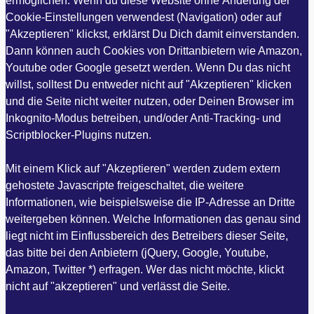
ermöglichen. Wenn du diese Website ohne Änderung der
Cookie-Einstellungen verwendest (Navigation) oder auf
"Akzeptieren" klickst, erklärst Du Dich damit einverstanden.
Dann können auch Cookies von Drittanbietern wie Amazon,
Youtube oder Google gesetzt werden. Wenn Du das nicht
willst, solltest Du entweder nicht auf "Akzeptieren" klicken
und die Seite nicht weiter nutzen, oder Deinen Browser im
Inkognito-Modus betreiben, und/oder Anti-Tracking- und
Scriptblocker-Plugins nutzen.
Mit einem Klick auf "Akzeptieren" werden zudem extern
gehostete Javascripte freigeschaltet, die weitere
Informationen, wie beispielsweise die IP-Adresse an Dritte
weitergeben können. Welche Informationen das genau sind
liegt nicht im Einflussbereich des Betreibers dieser Seite,
das bitte bei den Anbietern (jQuery, Google, Youtube,
Amazon, Twitter *) erfragen. Wer das nicht möchte, klickt
nicht auf "akzeptieren" und verlässt die Seite.