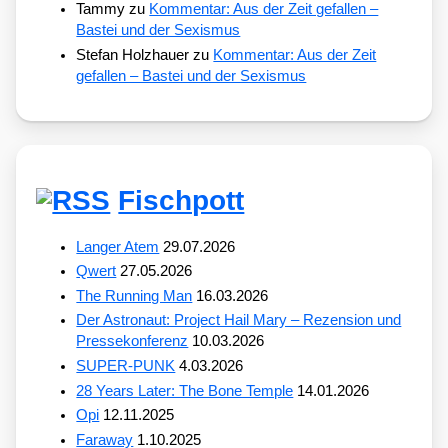
Tammy
zu
Kommentar: Aus der Zeit gefallen –
Bastei und der Sexismus
Stefan Holzhauer
zu
Kommentar: Aus der Zeit
gefallen – Bastei und der Sexismus
Fischpott
Langer Atem
29.07.2026
Qwert
27.05.2026
The Running Man
16.03.2026
Der Astronaut: Project Hail Mary – Rezension und
Pressekonferenz
10.03.2026
SUPER-PUNK
4.03.2026
28 Years Later: The Bone Temple
14.01.2026
Opi
12.11.2025
Faraway
1.10.2025