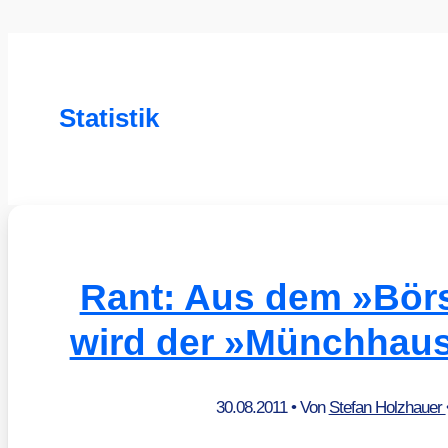
Statistik
Rant: Aus dem »Bör
wird der »Münchhaus
30.08.2011
• Von
Stefan Holzhauer