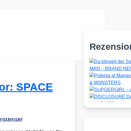
Rezensio
or: SPACE
mputerspiel