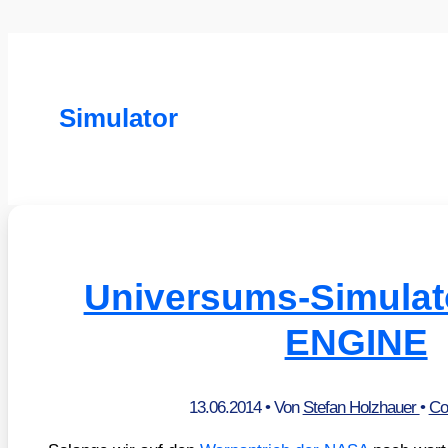
Simulator
Universums-Simulat
ENGINE
13.06.2014
• Von
Stefan Holzhauer
•
Co