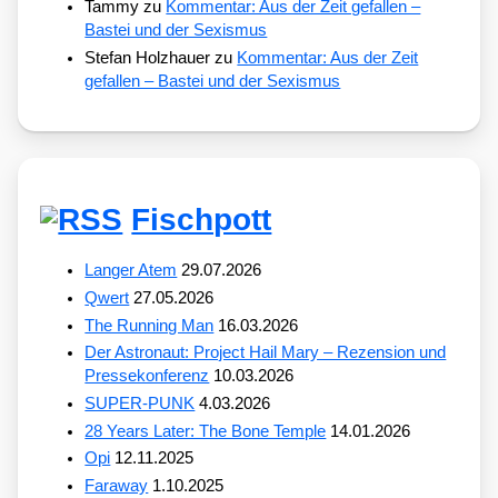
Tammy
zu
Kommentar: Aus der Zeit gefallen –
Bastei und der Sexismus
Stefan Holzhauer
zu
Kommentar: Aus der Zeit
gefallen – Bastei und der Sexismus
Fischpott
Langer Atem
29.07.2026
Qwert
27.05.2026
The Running Man
16.03.2026
Der Astronaut: Project Hail Mary – Rezension und
Pressekonferenz
10.03.2026
SUPER-PUNK
4.03.2026
28 Years Later: The Bone Temple
14.01.2026
Opi
12.11.2025
Faraway
1.10.2025