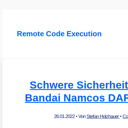
Remote Code Execution
Schwere Sicherheit
Bandai Namcos DA
26.01.2022
• Von
Stefan Holzhauer
•
Co