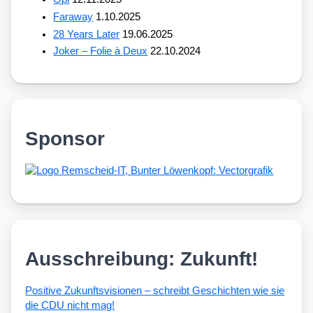
Faraway
1.10.2025
28 Years Later
19.06.2025
Joker – Folie à Deux
22.10.2024
Sponsor
Ausschreibung: Zukunft!
Posi­ti­ve Zukunfts­vi­sio­nen – schreibt Geschich­ten wie sie
die CDU nicht mag!