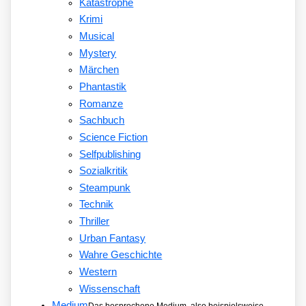
Katastrophe
Krimi
Musical
Mystery
Märchen
Phantastik
Romanze
Sachbuch
Science Fiction
Selfpublishing
Sozialkritik
Steampunk
Technik
Thriller
Urban Fantasy
Wahre Geschichte
Western
Wissenschaft
Medium