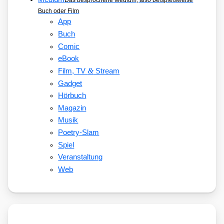
Das besprochene Medium, also beispielsweise
Buch oder Film
App
Buch
Comic
eBook
&
Film, TV
Stream
Gadget
Hörbuch
Magazin
Musik
Poetry-Slam
Spiel
Veranstaltung
Web