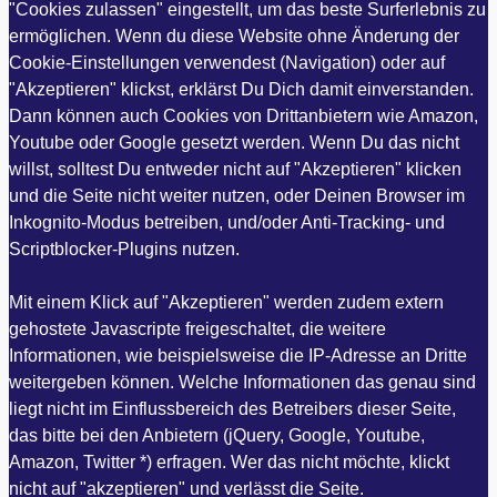
"Cookies zulassen" eingestellt, um das beste Surferlebnis zu
ermöglichen. Wenn du diese Website ohne Änderung der
Cookie-Einstellungen verwendest (Navigation) oder auf
"Akzeptieren" klickst, erklärst Du Dich damit einverstanden.
Dann können auch Cookies von Drittanbietern wie Amazon,
Youtube oder Google gesetzt werden. Wenn Du das nicht
willst, solltest Du entweder nicht auf "Akzeptieren" klicken
und die Seite nicht weiter nutzen, oder Deinen Browser im
Inkognito-Modus betreiben, und/oder Anti-Tracking- und
Scriptblocker-Plugins nutzen.
Mit einem Klick auf "Akzeptieren" werden zudem extern
gehostete Javascripte freigeschaltet, die weitere
Informationen, wie beispielsweise die IP-Adresse an Dritte
weitergeben können. Welche Informationen das genau sind
liegt nicht im Einflussbereich des Betreibers dieser Seite,
das bitte bei den Anbietern (jQuery, Google, Youtube,
Amazon, Twitter *) erfragen. Wer das nicht möchte, klickt
nicht auf "akzeptieren" und verlässt die Seite.