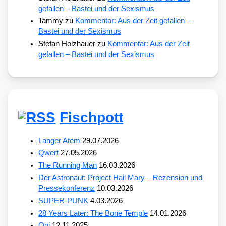
gefallen – Bastei und der Sexismus
Tammy
zu
Kommentar: Aus der Zeit gefallen –
Bastei und der Sexismus
Stefan Holzhauer
zu
Kommentar: Aus der Zeit
gefallen – Bastei und der Sexismus
Fischpott
Langer Atem
29.07.2026
Qwert
27.05.2026
The Running Man
16.03.2026
Der Astronaut: Project Hail Mary – Rezension und
Pressekonferenz
10.03.2026
SUPER-PUNK
4.03.2026
28 Years Later: The Bone Temple
14.01.2026
Opi
12.11.2025