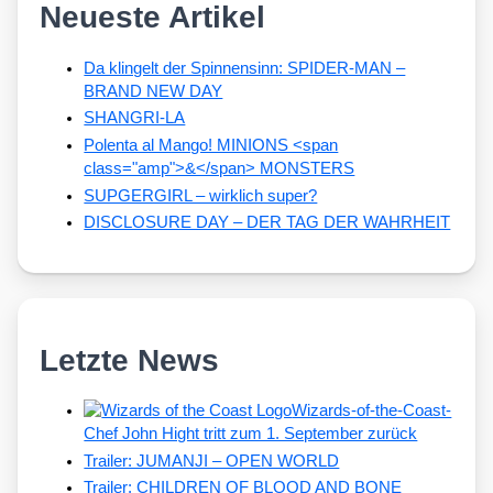
Neueste Artikel
Da klingelt der Spinnensinn: SPIDER-MAN –
BRAND NEW DAY
SHANGRI-LA
Polenta al Mango! MINIONS <span
class="amp">&</span> MONSTERS
SUPGERGIRL – wirklich super?
DISCLOSURE DAY – DER TAG DER WAHRHEIT
Letzte News
Wizards-of-the-Coast-
Chef John Hight tritt zum 1. September zurück
Trailer: JUMANJI – OPEN WORLD
Trailer: CHILDREN OF BLOOD AND BONE