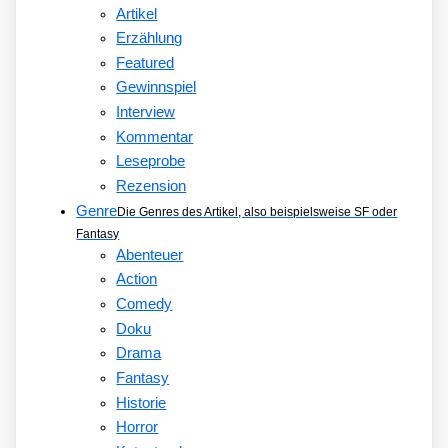
Artikel
Erzählung
Featured
Gewinnspiel
Interview
Kommentar
Leseprobe
Rezension
Genre
Die Genres des Artikel, also beispielsweise SF oder
Fantasy
Abenteuer
Action
Comedy
Doku
Drama
Fantasy
Historie
Horror