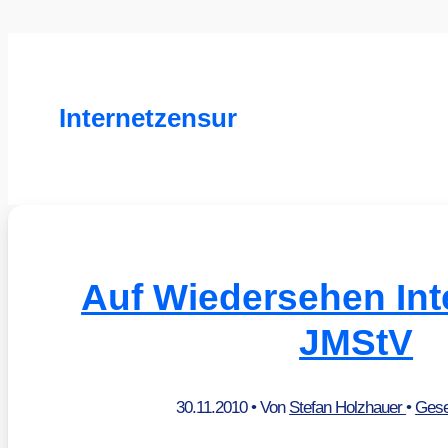
Internetzensur
Auf Wiedersehen Inte
JMStV
30.11.2010
• Von
Stefan Holzhauer
•
Gese