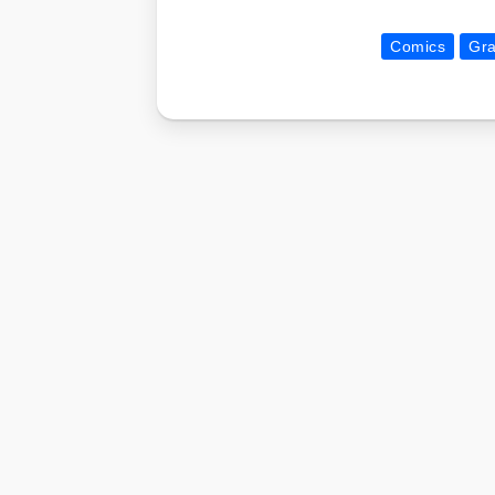
Comics
Gra