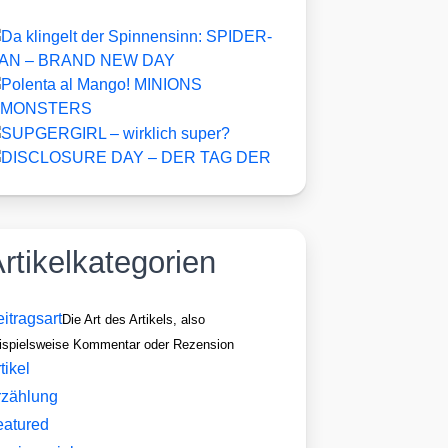
rtikelkategorien
itragsart
Die Art des Artikels, also
ispielsweise Kommentar oder Rezension
tikel
rzählung
eatured