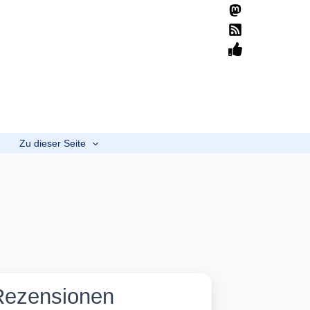
Suchen
Home
Übersicht
Mission
Spenden
b
Zu dieser Seite
Rezensionen