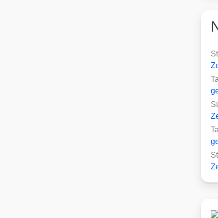
S
Ze
T
ge
S
Ze
T
ge
S
Ze