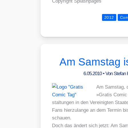
Copy­right Splash­pa­ges
2012
Com
Am Samstag is
6.05.2010
• Von
Stefan
Am Sams­tag, de
»Gra­tis Comic 
stal­tun­gen in den Ver­ei­nig­ten Staa­
Fans hier­zu­lan­ge an dem Ter­min bis
schau­en.
Doch das ändert sich jetzt: Am Sams­