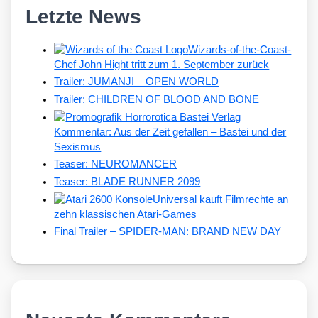
Letzte News
Wizards-of-the-Coast-
Chef John Hight tritt zum 1. September zurück
Trailer: JUMANJI – OPEN WORLD
Trailer: CHILDREN OF BLOOD AND BONE
Kommentar: Aus der Zeit gefallen – Bastei und der
Sexismus
Teaser: NEUROMANCER
Teaser: BLADE RUNNER 2099
Universal kauft Filmrechte an
zehn klassischen Atari-Games
Final Trailer – SPIDER-MAN: BRAND NEW DAY