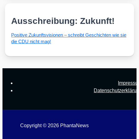
Ausschreibung: Zukunft!
Posi­ti­ve Zukunfts­vi­sio­nen – schreibt Geschich­ten wie sie
die CDU nicht mag!
Impress
Datenschutzerkläru
Copyright © 2026 PhantaNews