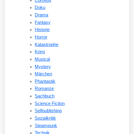
Comedy
Doku
Drama
Fantasy
Historie
Horror
Katastrophe
Krimi
Musical
Mystery
Märchen
Phantastik
Romanze
Sachbuch
Science Fiction
Selfpublishing
Sozialkritik
Steampunk
Technik