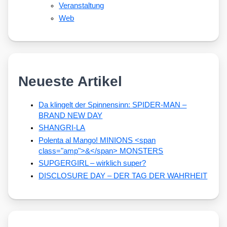
Veranstaltung
Web
Neueste Artikel
Da klingelt der Spinnensinn: SPIDER-MAN –
BRAND NEW DAY
SHANGRI-LA
Polenta al Mango! MINIONS <span
class="amp">&</span> MONSTERS
SUPGERGIRL – wirklich super?
DISCLOSURE DAY – DER TAG DER WAHRHEIT