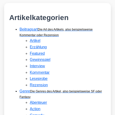
Artikelkategorien
Beitragsart
Die Art des Artikels, also beispielsweise
Kommentar oder Rezension
Artikel
Erzählung
Featured
Gewinnspiel
Interview
Kommentar
Leseprobe
Rezension
Genre
Die Genres des Artikel, also beispielsweise SF oder
Fantasy
Abenteuer
Action