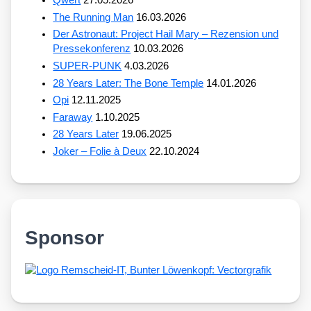
The Running Man
16.03.2026
Der Astronaut: Project Hail Mary – Rezension und
Pressekonferenz
10.03.2026
SUPER-PUNK
4.03.2026
28 Years Later: The Bone Temple
14.01.2026
Opi
12.11.2025
Faraway
1.10.2025
28 Years Later
19.06.2025
Joker – Folie à Deux
22.10.2024
Sponsor