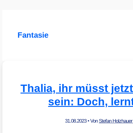
Fantasie
Thalia, ihr müsst jetz
sein: Doch, lern
31.08.2023
• Von
Stefan Holzhaue