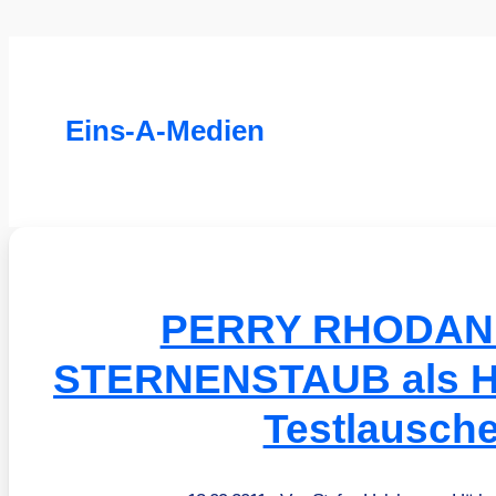
Eins-A-Medien
PERRY RHODAN
STERNENSTAUB als H
Testlausch