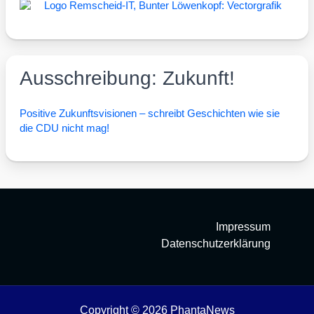
Ausschreibung: Zukunft!
Posi­ti­ve Zukunfts­vi­sio­nen – schreibt Geschich­ten wie sie
die CDU nicht mag!
Impressum
Datenschutzerklärung
Copyright © 2026 PhantaNews