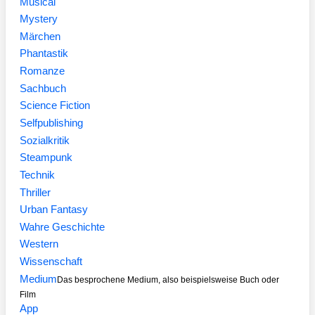
Musical
Mystery
Märchen
Phantastik
Romanze
Sachbuch
Science Fiction
Selfpublishing
Sozialkritik
Steampunk
Technik
Thriller
Urban Fantasy
Wahre Geschichte
Western
Wissenschaft
Medium
Das besprochene Medium, also beispielsweise Buch oder
Film
App