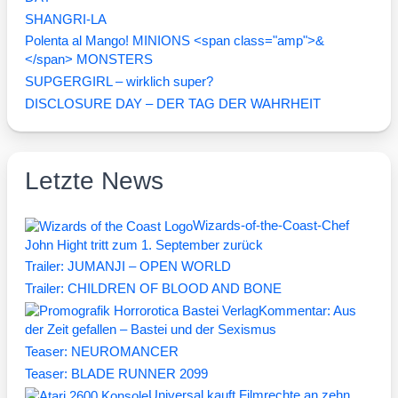
SHANGRI-LA
Polenta al Mango! MINIONS <span class="amp">&
</span> MONSTERS
SUPGERGIRL – wirklich super?
DISCLOSURE DAY – DER TAG DER WAHRHEIT
Letzte News
Wizards-of-the-Coast-Chef
John Hight tritt zum 1. September zurück
Trailer: JUMANJI – OPEN WORLD
Trailer: CHILDREN OF BLOOD AND BONE
Kommentar: Aus
der Zeit gefallen – Bastei und der Sexismus
Teaser: NEUROMANCER
Teaser: BLADE RUNNER 2099
Universal kauft Filmrechte an zehn