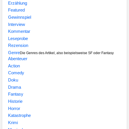
Erzählung
Featured
Gewinnspiel
Interview
Kommentar
Leseprobe
Rezension
Genre
Die Genres des Artikel, also beispielsweise SF oder Fantasy
Abenteuer
Action
Comedy
Doku
Drama
Fantasy
Historie
Horror
Katastrophe
Krimi