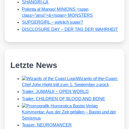
SHANGRI-LA
Polenta al Mango! MINIONS <span
class="amp">&</span> MONSTERS
SUPGERGIRL – wirklich super?
DISCLOSURE DAY – DER TAG DER WAHRHEIT
Letzte News
Wizards-of-the-Coast-
Chef John Hight tritt zum 1. September zurück
Trailer: JUMANJI – OPEN WORLD
Trailer: CHILDREN OF BLOOD AND BONE
Kommentar: Aus der Zeit gefallen – Bastei und der
Sexismus
Teaser: NEUROMANCER