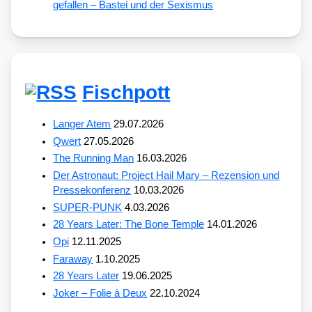
gefallen – Bastei und der Sexismus
Fischpott
Langer Atem
29.07.2026
Qwert
27.05.2026
The Running Man
16.03.2026
Der Astronaut: Project Hail Mary – Rezension und
Pressekonferenz
10.03.2026
SUPER-PUNK
4.03.2026
28 Years Later: The Bone Temple
14.01.2026
Opi
12.11.2025
Faraway
1.10.2025
28 Years Later
19.06.2025
Joker – Folie à Deux
22.10.2024