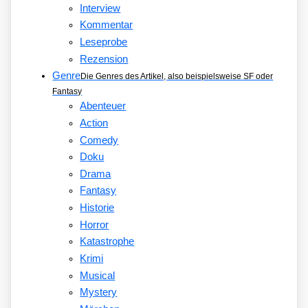
Interview
Kommentar
Leseprobe
Rezension
Genre
Die Genres des Artikel, also beispielsweise SF oder
Fantasy
Abenteuer
Action
Comedy
Doku
Drama
Fantasy
Historie
Horror
Katastrophe
Krimi
Musical
Mystery