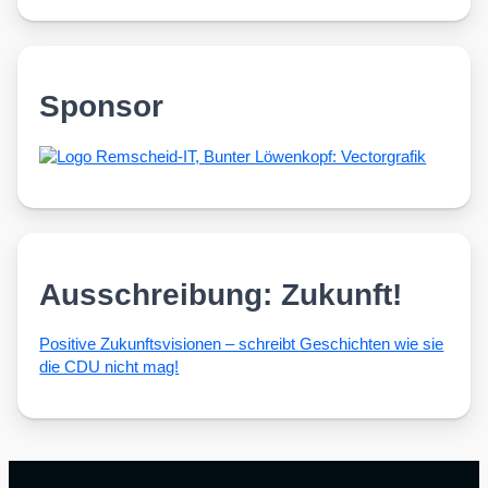
Sponsor
Ausschreibung: Zukunft!
Posi­ti­ve Zukunfts­vi­sio­nen – schreibt Geschich­ten wie sie
die CDU nicht mag!