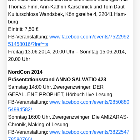
Tho­mas Finn, Ann-Kath­rin Kar­schnick und Tom Daut
Kul­tur­schloss Wands­bek, Königs­rei­he 4, 22041 Ham­
burg
Ein­tritt: 7,50 €
FB-Ver­an­stal­tung:
www​.face​book​.com/​e​v​e​n​t​s​/​7​5​2​2​9​9​2​
5​1​4​5​8​0​1​6​/​?​f​r​e​f​=ts
Frei­tag 13.06.2014, 20.00 Uhr – Sonn­tag 15.06.2014,
20.00 Uhr
Nord­Con 2014
Prä­sen­ta­ti­ons­stand ANNO SALVATIO 423
Sams­tag 14:00 Uhr, Zwer­gen­zwin­ger: DER
GEFALLENE PROPHET, Hör­buch-live-Lesung
FB-Ver­an­stal­tung:
www​.face​book​.com/​e​v​e​n​t​s​/​2​8​5​0​8​8​0​
5​4​9​9​4​5​82/
Sonn­tag 16:00 Uhr, Zwer­gen­zwin­ger: Die AMI­ZA­RAS-
Chro­nik, Making-of-Lesung
FB-Ver­an­stal­tung:
www​.face​book​.com/​e​v​e​n​t​s​/​3​8​2​2​5​4​7​
7​8​5​8​0​7​60/