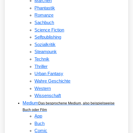
Märchen
Phantastik
Romanze
Sachbuch
Science Fiction
Selfpublishing
Sozialkritik
Steampunk
Technik
Thriller
Urban Fantasy
Wahre Geschichte
Western
Wissenschaft
Medium
Das besprochene Medium, also beispielsweise
Buch oder Film
App
Buch
Comic