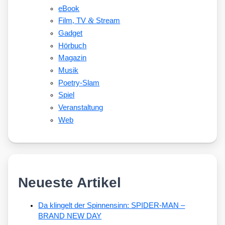
eBook
&
Film, TV
Stream
Gadget
Hörbuch
Magazin
Musik
Poetry-Slam
Spiel
Veranstaltung
Web
Neueste Artikel
Da klingelt der Spinnensinn: SPIDER-MAN –
BRAND NEW DAY