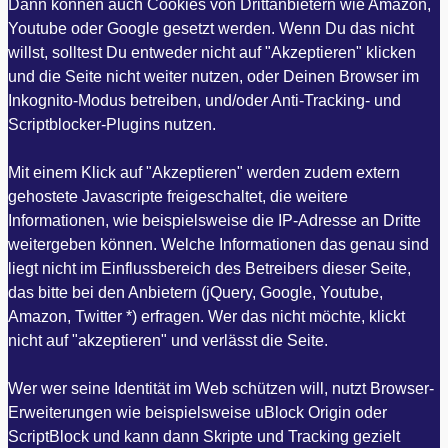
Dann können auch Cookies von Drittanbietern wie Amazon,
Youtube oder Google gesetzt werden. Wenn Du das nicht
willst, solltest Du entweder nicht auf "Akzeptieren" klicken
und die Seite nicht weiter nutzen, oder Deinen Browser im
Inkognito-Modus betreiben, und/oder Anti-Tracking- und
Scriptblocker-Plugins nutzen.
Mit einem Klick auf "Akzeptieren" werden zudem extern
gehostete Javascripte freigeschaltet, die weitere
Informationen, wie beispielsweise die IP-Adresse an Dritte
weitergeben können. Welche Informationen das genau sind
liegt nicht im Einflussbereich des Betreibers dieser Seite,
das bitte bei den Anbietern (jQuery, Google, Youtube,
Amazon, Twitter *) erfragen. Wer das nicht möchte, klickt
nicht auf "akzeptieren" und verlässt die Seite.
Wer wer seine Identität im Web schützen will, nutzt Browser-
Erweiterungen wie beispielsweise uBlock Origin oder
ScriptBlock und kann dann Skripte und Tracking gezielt