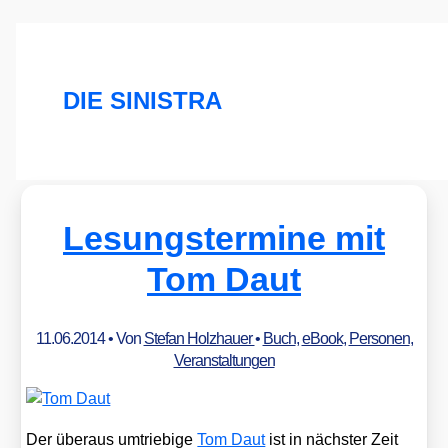
DIE SINISTRA
Lesungstermine mit
Tom Daut
11.06.2014
• Von
Stefan Holzhauer
•
Buch
,
eBook
,
Personen
,
Veranstaltungen
Der über­aus umtrie­bi­ge
Tom Daut
ist in nächs­ter Zeit