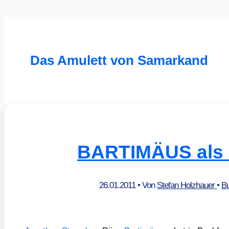
Das Amulett von Samarkand
BARTIMÄUS als
26.01.2011
• Von
Stefan Holzhauer
•
B