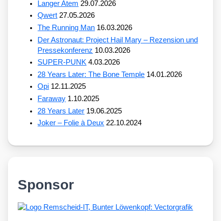
Langer Atem
29.07.2026
Qwert
27.05.2026
The Running Man
16.03.2026
Der Astronaut: Project Hail Mary – Rezension und
Pressekonferenz
10.03.2026
SUPER-PUNK
4.03.2026
28 Years Later: The Bone Temple
14.01.2026
Opi
12.11.2025
Faraway
1.10.2025
28 Years Later
19.06.2025
Joker – Folie à Deux
22.10.2024
Sponsor