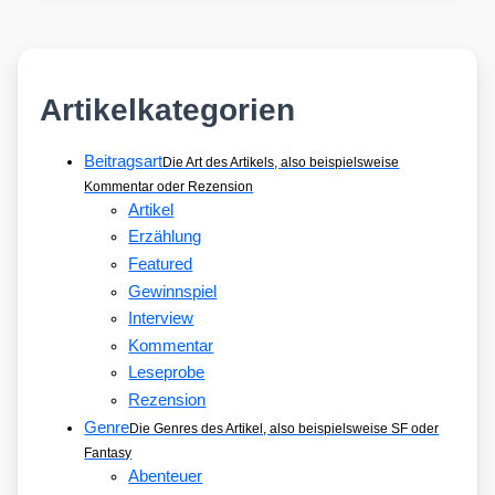
Artikelkategorien
Beitragsart
Die Art des Artikels, also beispielsweise
Kommentar oder Rezension
Artikel
Erzählung
Featured
Gewinnspiel
Interview
Kommentar
Leseprobe
Rezension
Genre
Die Genres des Artikel, also beispielsweise SF oder
Fantasy
Abenteuer