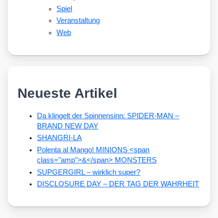
Spiel
Veranstaltung
Web
Neueste Artikel
Da klingelt der Spinnensinn: SPIDER-MAN –
BRAND NEW DAY
SHANGRI-LA
Polenta al Mango! MINIONS <span
class="amp">&</span> MONSTERS
SUPGERGIRL – wirklich super?
DISCLOSURE DAY – DER TAG DER WAHRHEIT