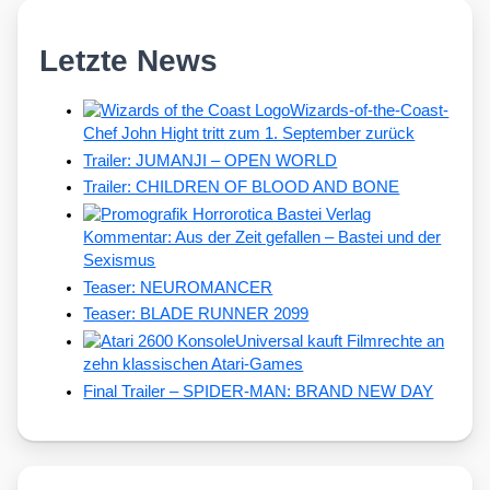
Letzte News
Wizards-of-the-Coast-
Chef John Hight tritt zum 1. September zurück
Trailer: JUMANJI – OPEN WORLD
Trailer: CHILDREN OF BLOOD AND BONE
Kommentar: Aus der Zeit gefallen – Bastei und der
Sexismus
Teaser: NEUROMANCER
Teaser: BLADE RUNNER 2099
Universal kauft Filmrechte an
zehn klassischen Atari-Games
Final Trailer – SPIDER-MAN: BRAND NEW DAY