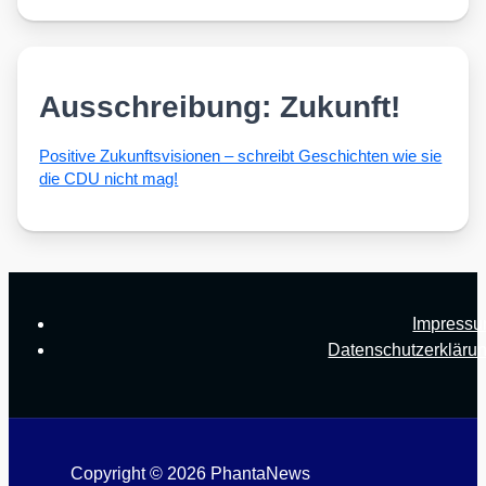
Ausschreibung: Zukunft!
Posi­ti­ve Zukunfts­vi­sio­nen – schreibt Geschich­ten wie sie
die CDU nicht mag!
Impress
Datenschutzerkläru
Copyright © 2026 PhantaNews