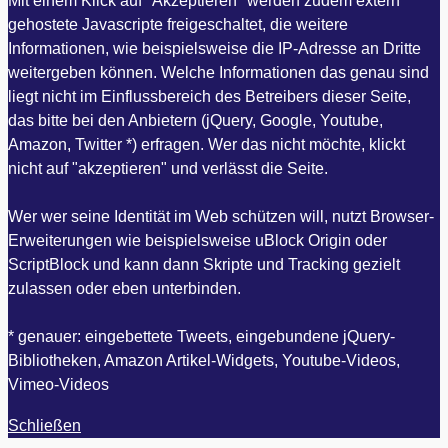
Mit einem Klick auf "Akzeptieren" werden zudem extern
gehostete Javascripte freigeschaltet, die weitere
Informationen, wie beispielsweise die IP-Adresse an Dritte
weitergeben können. Welche Informationen das genau sind
liegt nicht im Einflussbereich des Betreibers dieser Seite,
das bitte bei den Anbietern (jQuery, Google, Youtube,
Amazon, Twitter *) erfragen. Wer das nicht möchte, klickt
nicht auf "akzeptieren" und verlässt die Seite.
Wer wer seine Identität im Web schützen will, nutzt Browser-
Erweiterungen wie beispielsweise uBlock Origin oder
ScriptBlock und kann dann Skripte und Tracking gezielt
zulassen oder eben unterbinden.
* genauer: eingebettete Tweets, eingebundene jQuery-
Bibliotheken, Amazon Artikel-Widgets, Youtube-Videos,
Vimeo-Videos
Schließen