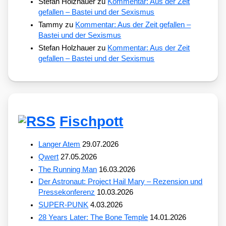
Stefan Holzhauer
zu
Kommentar: Aus der Zeit
gefallen – Bastei und der Sexismus
Tammy
zu
Kommentar: Aus der Zeit gefallen –
Bastei und der Sexismus
Stefan Holzhauer
zu
Kommentar: Aus der Zeit
gefallen – Bastei und der Sexismus
Fischpott
Langer Atem
29.07.2026
Qwert
27.05.2026
The Running Man
16.03.2026
Der Astronaut: Project Hail Mary – Rezension und
Pressekonferenz
10.03.2026
SUPER-PUNK
4.03.2026
28 Years Later: The Bone Temple
14.01.2026