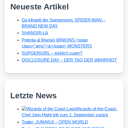
Neueste Artikel
Da klingelt der Spinnensinn: SPIDER-MAN –
BRAND NEW DAY
SHANGRI-LA
Polenta al Mango! MINIONS <span
class="amp">&</span> MONSTERS
SUPGERGIRL – wirklich super?
DISCLOSURE DAY – DER TAG DER WAHRHEIT
Letzte News
Wizards-of-the-Coast-
Chef John Hight tritt zum 1. September zurück
Trailer: JUMANJI – OPEN WORLD