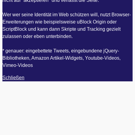
nicht auf "akzeptieren" und verlässt die Seite.
Wer wer seine Identität im Web schützen will, nutzt Browser-
Erweiterungen wie beispielsweise uBlock Origin oder
ScriptBlock und kann dann Skripte und Tracking gezielt
zulassen oder eben unterbinden.
* genauer: eingebettete Tweets, eingebundene jQuery-
Bibliotheken, Amazon Artikel-Widgets, Youtube-Videos,
Vimeo-Videos
Schließen