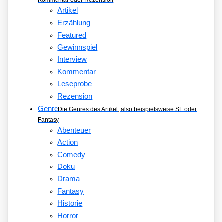
Kommentar oder Rezension
Artikel
Erzählung
Featured
Gewinnspiel
Interview
Kommentar
Leseprobe
Rezension
Genre
Die Genres des Artikel, also beispielsweise SF oder
Fantasy
Abenteuer
Action
Comedy
Doku
Drama
Fantasy
Historie
Horror