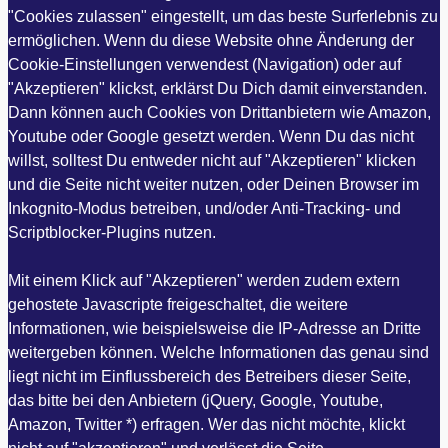
"Cookies zulassen" eingestellt, um das beste Surferlebnis zu
ermöglichen. Wenn du diese Website ohne Änderung der
Cookie-Einstellungen verwendest (Navigation) oder auf
"Akzeptieren" klickst, erklärst Du Dich damit einverstanden.
Dann können auch Cookies von Drittanbietern wie Amazon,
Youtube oder Google gesetzt werden. Wenn Du das nicht
willst, solltest Du entweder nicht auf "Akzeptieren" klicken
und die Seite nicht weiter nutzen, oder Deinen Browser im
Inkognito-Modus betreiben, und/oder Anti-Tracking- und
Scriptblocker-Plugins nutzen.
Mit einem Klick auf "Akzeptieren" werden zudem extern
gehostete Javascripte freigeschaltet, die weitere
Informationen, wie beispielsweise die IP-Adresse an Dritte
weitergeben können. Welche Informationen das genau sind
liegt nicht im Einflussbereich des Betreibers dieser Seite,
das bitte bei den Anbietern (jQuery, Google, Youtube,
Amazon, Twitter *) erfragen. Wer das nicht möchte, klickt