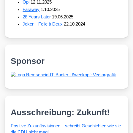
Opi
12.11.2025
Faraway
1.10.2025
28 Years Later
19.06.2025
Joker – Folie à Deux
22.10.2024
Sponsor
Ausschreibung: Zukunft!
Posi­ti­ve Zukunfts­vi­sio­nen – schreibt Geschich­ten wie sie
die CDU nicht mag!