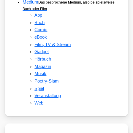
Medium
Das besprochene Medium, also beispielsweise
Buch oder Film
App
Buch
Comic
eBook
&
Film, TV
Stream
Gadget
Hörbuch
Magazin
Musik
Poetry-Slam
Spiel
Veranstaltung
Web