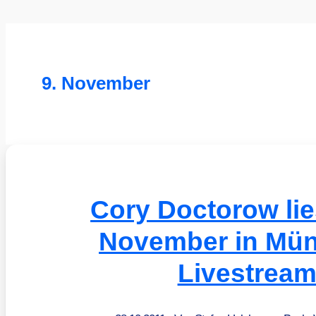
9. November
Cory Doctorow lie
November in Mü
Livestream