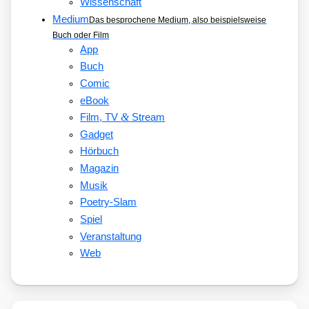
Wissenschaft
Medium
Das besprochene Medium, also beispielsweise
Buch oder Film
App
Buch
Comic
eBook
&
Film, TV
Stream
Gadget
Hörbuch
Magazin
Musik
Poetry-Slam
Spiel
Veranstaltung
Web