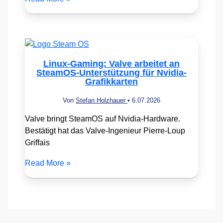
Linux-Gaming: Valve arbeitet an
SteamOS-Unterstützung für Nvidia-
Grafikkarten
Von
Stefan Holzhauer
•
6.07.2026
Valve bringt SteamOS auf Nvidia-Hardware.
Bestätigt hat das Valve-Ingenieur Pierre-Loup
Griffais
Read More »