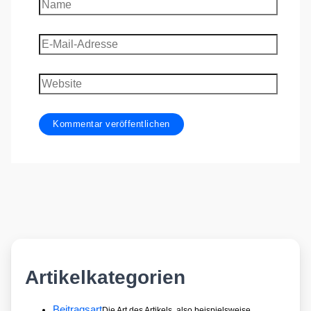
Name
E-
Mail-
Adresse
Website
Artikelkategorien
Beitragsart
Die Art des Artikels, also beispielsweise