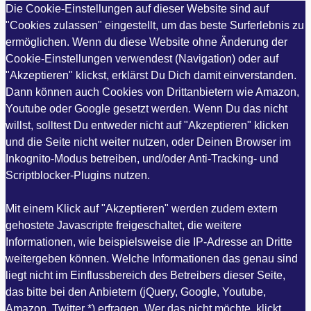
Die Cookie-Einstellungen auf dieser Website sind auf
"Cookies zulassen" eingestellt, um das beste Surferlebnis zu
ermöglichen. Wenn du diese Website ohne Änderung der
Cookie-Einstellungen verwendest (Navigation) oder auf
"Akzeptieren" klickst, erklärst Du Dich damit einverstanden.
Dann können auch Cookies von Drittanbietern wie Amazon,
Youtube oder Google gesetzt werden. Wenn Du das nicht
willst, solltest Du entweder nicht auf "Akzeptieren" klicken
und die Seite nicht weiter nutzen, oder Deinen Browser im
Inkognito-Modus betreiben, und/oder Anti-Tracking- und
Scriptblocker-Plugins nutzen.
Mit einem Klick auf "Akzeptieren" werden zudem extern
gehostete Javascripte freigeschaltet, die weitere
Informationen, wie beispielsweise die IP-Adresse an Dritte
weitergeben können. Welche Informationen das genau sind
liegt nicht im Einflussbereich des Betreibers dieser Seite,
das bitte bei den Anbietern (jQuery, Google, Youtube,
Amazon, Twitter *) erfragen. Wer das nicht möchte, klickt