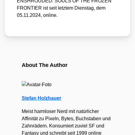
ENSHROUDED: SOULS OF THE FROZEN
FRONTIER ist seit letz­tem Diens­tag, dem
05.11.2024, online.
About The Author
Stefan Holzhauer
Meist harmloser Nerd mit natürlicher
Affinität zu Pixeln, Bytes, Buchstaben und
Zahnrädern. Konsumiert zuviel SF und
Fantasy und schreibt seit 1999 online