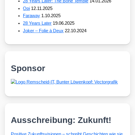
28 Years Later: The Bone Temple
14.01.2026
Opi
12.11.2025
Faraway
1.10.2025
28 Years Later
19.06.2025
Joker – Folie à Deux
22.10.2024
Sponsor
Ausschreibung: Zukunft!
Posi­ti­ve Zukunfts­vi­sio­nen – schreibt Geschich­ten wie sie