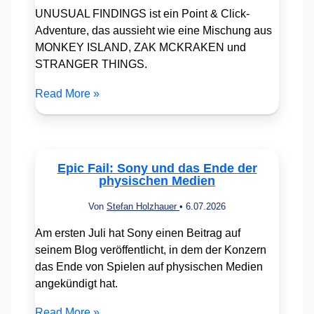
UNUSUAL FINDINGS ist ein Point & Click-
Adventure, das aussieht wie eine Mischung aus
MONKEY ISLAND, ZAK MCKRAKEN und
STRANGER THINGS.
Read More »
Epic Fail: Sony und das Ende der
physischen Medien
Von
Stefan Holzhauer
•
6.07.2026
Am ersten Juli hat Sony einen Beitrag auf
seinem Blog veröffentlicht, in dem der Konzern
das Ende von Spielen auf physischen Medien
angekündigt hat.
Read More »