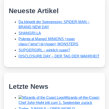
Neueste Artikel
Da klingelt der Spinnensinn: SPIDER-MAN –
BRAND NEW DAY
SHANGRI-LA
Polenta al Mango! MINIONS <span
class="amp">&</span> MONSTERS
SUPGERGIRL – wirklich super?
DISCLOSURE DAY – DER TAG DER WAHRHEIT
Letzte News
Wizards-of-the-Coast-
Chef John Hight tritt zum 1. September zurück
Trailer: JUMANJI – OPEN WORLD