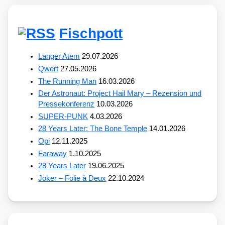
Fischpott
Langer Atem
29.07.2026
Qwert
27.05.2026
The Running Man
16.03.2026
Der Astronaut: Project Hail Mary – Rezension und
Pressekonferenz
10.03.2026
SUPER-PUNK
4.03.2026
28 Years Later: The Bone Temple
14.01.2026
Opi
12.11.2025
Faraway
1.10.2025
28 Years Later
19.06.2025
Joker – Folie à Deux
22.10.2024