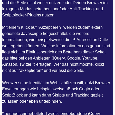
und die Seite nicht weiter nutzen, oder Deinen Browser im
Inkognito-Modus betreiben, und/oder Anti-Tracking- und
Scriptblocker-Plugins nutzen.
Mit einem Klick auf "Akzeptieren" werden zudem extern
gehostete Javascripte freigeschaltet, die weitere
Informationen, wie beispielsweise die IP-Adresse an Dritte
weitergeben können. Welche Informationen das genau sind
liegt nicht im Einflussbereich des Betreibers dieser Seite,
das bitte bei den Anbietern (jQuery, Google, Youtube,
Amazon, Twitter *) erfragen. Wer das nicht möchte, klickt
nicht auf "akzeptieren" und verlässt die Seite.
Wer wer seine Identität im Web schützen will, nutzt Browser-
Erweiterungen wie beispielsweise uBlock Origin oder
ScriptBlock und kann dann Skripte und Tracking gezielt
zulassen oder eben unterbinden.
* genauer: eingebettete Tweets, eingebundene jQuery-