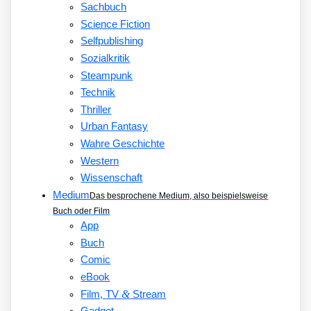
Sachbuch
Science Fiction
Selfpublishing
Sozialkritik
Steampunk
Technik
Thriller
Urban Fantasy
Wahre Geschichte
Western
Wissenschaft
Medium
Das besprochene Medium, also beispielsweise
Buch oder Film
App
Buch
Comic
eBook
&
Film, TV
Stream