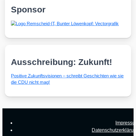
Sponsor
Ausschreibung: Zukunft!
Posi­ti­ve Zukunfts­vi­sio­nen – schreibt Geschich­ten wie sie
die CDU nicht mag!
Impress
Datenschutzerkläru