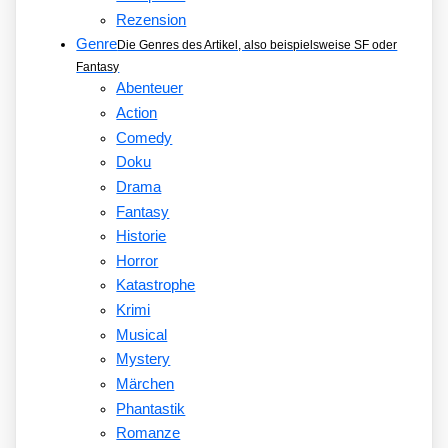
Rezension
Genre
Die Genres des Artikel, also beispielsweise SF oder
Fantasy
Abenteuer
Action
Comedy
Doku
Drama
Fantasy
Historie
Horror
Katastrophe
Krimi
Musical
Mystery
Märchen
Phantastik
Romanze