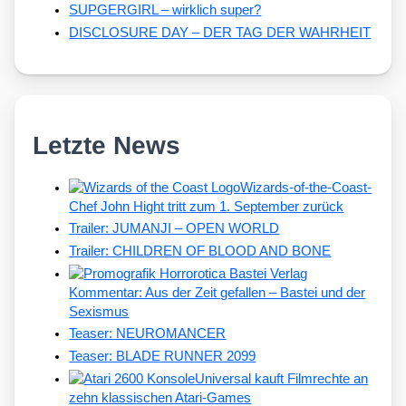
SUPGERGIRL – wirklich super?
DISCLOSURE DAY – DER TAG DER WAHRHEIT
Letzte News
Wizards-of-the-Coast-
Chef John Hight tritt zum 1. September zurück
Trailer: JUMANJI – OPEN WORLD
Trailer: CHILDREN OF BLOOD AND BONE
Kommentar: Aus der Zeit gefallen – Bastei und der
Sexismus
Teaser: NEUROMANCER
Teaser: BLADE RUNNER 2099
Universal kauft Filmrechte an
zehn klassischen Atari-Games