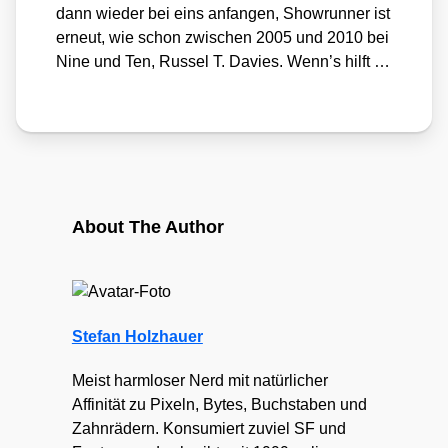
dann wie­der bei eins anfan­gen, Show­run­ner ist
erneut, wie schon zwi­schen 2005 und 2010 bei
Nine und Ten, Rus­sel T. Davies. Wenn’s hilft …
About The Author
Stefan Holzhauer
Meist harmloser Nerd mit natürlicher
Affinität zu Pixeln, Bytes, Buchstaben und
Zahnrädern. Konsumiert zuviel SF und