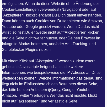
ermöglichen. Wenn du diese Website ohne Änderung der
Cookie-Einstellungen verwendest (Navigation) oder auf
"Akzeptieren" klickst, erklärst Du Dich damit einverstanden.
Dann können auch Cookies von Drittanbietern wie Amazon,
Youtube oder Google gesetzt werden. Wenn Du das nicht
willst, solltest Du entweder nicht auf "Akzeptieren" klicken
und die Seite nicht weiter nutzen, oder Deinen Browser im
Inkognito-Modus betreiben, und/oder Anti-Tracking- und
Scriptblocker-Plugins nutzen.
Mit einem Klick auf "Akzeptieren" werden zudem extern
gehostete Javascripte freigeschaltet, die weitere
Informationen, wie beispielsweise die IP-Adresse an Dritte
weitergeben können. Welche Informationen das genau sind
liegt nicht im Einflussbereich des Betreibers dieser Seite,
das bitte bei den Anbietern (jQuery, Google, Youtube,
Amazon, Twitter *) erfragen. Wer das nicht möchte, klickt
nicht auf "akzeptieren" und verlässt die Seite.