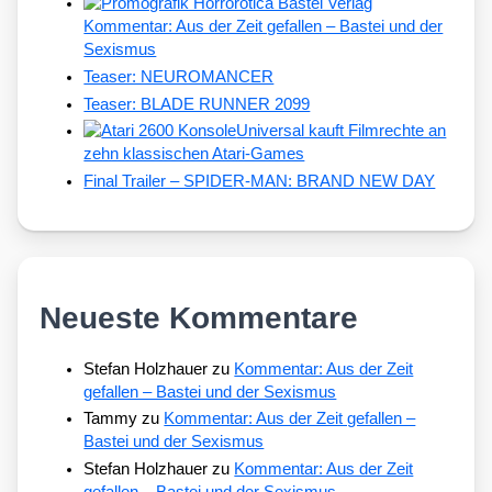
Kommentar: Aus der Zeit gefallen – Bastei und der
Sexismus
Teaser: NEUROMANCER
Teaser: BLADE RUNNER 2099
Universal kauft Filmrechte an
zehn klassischen Atari-Games
Final Trailer – SPIDER-MAN: BRAND NEW DAY
Neueste Kommentare
Stefan Holzhauer
zu
Kommentar: Aus der Zeit
gefallen – Bastei und der Sexismus
Tammy
zu
Kommentar: Aus der Zeit gefallen –
Bastei und der Sexismus
Stefan Holzhauer
zu
Kommentar: Aus der Zeit
gefallen – Bastei und der Sexismus