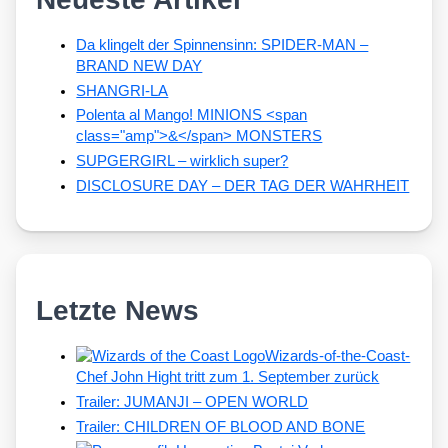
Da klingelt der Spinnensinn: SPIDER-MAN –
BRAND NEW DAY
SHANGRI-LA
Polenta al Mango! MINIONS <span
class="amp">&</span> MONSTERS
SUPGERGIRL – wirklich super?
DISCLOSURE DAY – DER TAG DER WAHRHEIT
Letzte News
Wizards-of-the-Coast-
Chef John Hight tritt zum 1. September zurück
Trailer: JUMANJI – OPEN WORLD
Trailer: CHILDREN OF BLOOD AND BONE