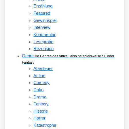
Erzählung
Featured
Gewinnspiel
Interview
Kommentar
Leseprobe
Rezension
Genre
Die Genres des Artikel, also beispielsweise SF oder
Fantasy
Abenteuer
Action
Comedy
Doku
Drama
Fantasy
Historie
Horror
Katastrophe