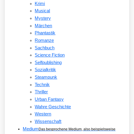
Krimi
Musical
Mystery
Märchen
Phantastik
Romanze
Sachbuch
Science Fiction
Selfpublishing
Sozialkritik
Steampunk
Technik
Thriller
Urban Fantasy
Wahre Geschichte
Western
Wissenschaft
Medium
Das besprochene Medium, also beispielsweise