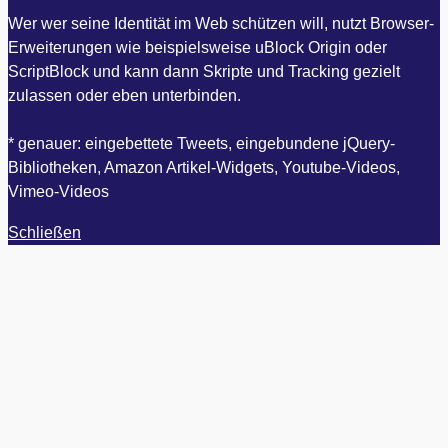
Wer wer seine Identität im Web schützen will, nutzt Browser-
Erweiterungen wie beispielsweise uBlock Origin oder
ScriptBlock und kann dann Skripte und Tracking gezielt
zulassen oder eben unterbinden.
* genauer: eingebettete Tweets, eingebundene jQuery-
Bibliotheken, Amazon Artikel-Widgets, Youtube-Videos,
Vimeo-Videos
Schließen