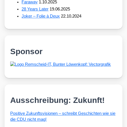
Faraway
1.10.2025
28 Years Later
19.06.2025
Joker – Folie à Deux
22.10.2024
Sponsor
Ausschreibung: Zukunft!
Posi­ti­ve Zukunfts­vi­sio­nen – schreibt Geschich­ten wie sie
die CDU nicht mag!