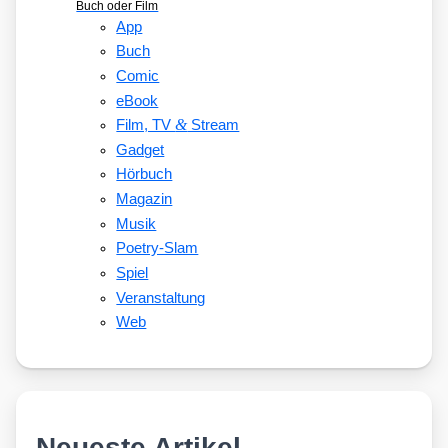
Buch oder Film
App
Buch
Comic
eBook
&
Film, TV
Stream
Gadget
Hörbuch
Magazin
Musik
Poetry-Slam
Spiel
Veranstaltung
Web
Neueste Artikel