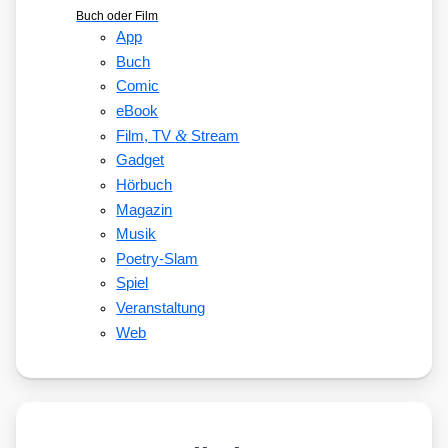
Buch oder Film
App
Buch
Comic
eBook
&
Film, TV
Stream
Gadget
Hörbuch
Magazin
Musik
Poetry-Slam
Spiel
Veranstaltung
Web