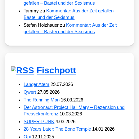
gefallen – Bastei und der Sexismus
Tammy
zu
Kommentar: Aus der Zeit gefallen –
Bastei und der Sexismus
Stefan Holzhauer
zu
Kommentar: Aus der Zeit
gefallen – Bastei und der Sexismus
Fischpott
Langer Atem
29.07.2026
Qwert
27.05.2026
The Running Man
16.03.2026
Der Astronaut: Project Hail Mary – Rezension und
Pressekonferenz
10.03.2026
SUPER-PUNK
4.03.2026
28 Years Later: The Bone Temple
14.01.2026
Opi
12.11.2025