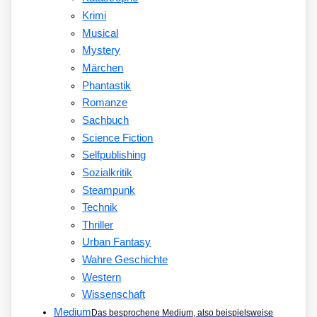
Krimi
Musical
Mystery
Märchen
Phantastik
Romanze
Sachbuch
Science Fiction
Selfpublishing
Sozialkritik
Steampunk
Technik
Thriller
Urban Fantasy
Wahre Geschichte
Western
Wissenschaft
Medium
Das besprochene Medium, also beispielsweise