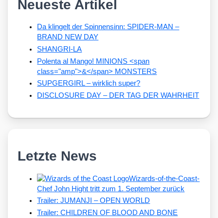
Neueste Artikel
Da klingelt der Spinnensinn: SPIDER-MAN –
BRAND NEW DAY
SHANGRI-LA
Polenta al Mango! MINIONS <span
class="amp">&</span> MONSTERS
SUPGERGIRL – wirklich super?
DISCLOSURE DAY – DER TAG DER WAHRHEIT
Letzte News
Wizards-of-the-Coast-
Chef John Hight tritt zum 1. September zurück
Trailer: JUMANJI – OPEN WORLD
Trailer: CHILDREN OF BLOOD AND BONE