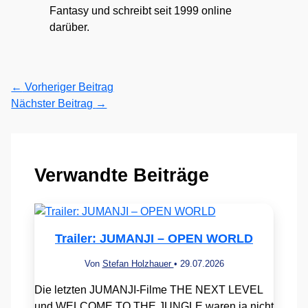
Fantasy und schreibt seit 1999 online
darüber.
←
Vorheriger Beitrag
Nächster Beitrag
→
Verwandte Beiträge
Trailer: JUMANJI – OPEN WORLD
Von
Stefan Holzhauer
•
29.07.2026
Die letzten JUMANJI-Filme THE NEXT LEVEL
und WELCOME TO THE JUNGLE waren ja nicht