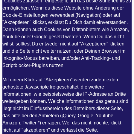
"Cookies zulassen" eingestellt, um das beste Surferlebnis zu
ermöglichen. Wenn du diese Website ohne Änderung der
Cookie-Einstellungen verwendest (Navigation) oder auf
"Akzeptieren" klickst, erklärst Du Dich damit einverstanden.
Dann können auch Cookies von Drittanbietern wie Amazon,
Youtube oder Google gesetzt werden. Wenn Du das nicht
willst, solltest Du entweder nicht auf "Akzeptieren" klicken
und die Seite nicht weiter nutzen, oder Deinen Browser im
Inkognito-Modus betreiben, und/oder Anti-Tracking- und
Scriptblocker-Plugins nutzen.
Mit einem Klick auf "Akzeptieren" werden zudem extern
gehostete Javascripte freigeschaltet, die weitere
Informationen, wie beispielsweise die IP-Adresse an Dritte
weitergeben können. Welche Informationen das genau sind
liegt nicht im Einflussbereich des Betreibers dieser Seite,
das bitte bei den Anbietern (jQuery, Google, Youtube,
Amazon, Twitter *) erfragen. Wer das nicht möchte, klickt
nicht auf "akzeptieren" und verlässt die Seite.