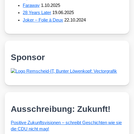
Faraway
1.10.2025
28 Years Later
19.06.2025
Joker – Folie à Deux
22.10.2024
Sponsor
Ausschreibung: Zukunft!
Posi­ti­ve Zukunfts­vi­sio­nen – schreibt Geschich­ten wie sie
die CDU nicht mag!