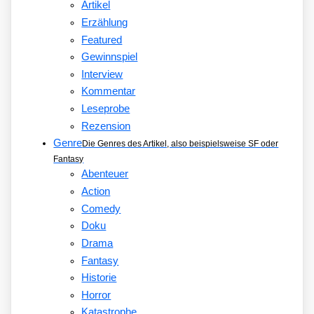
Artikel
Erzählung
Featured
Gewinnspiel
Interview
Kommentar
Leseprobe
Rezension
Genre
Die Genres des Artikel, also beispielsweise SF oder
Fantasy
Abenteuer
Action
Comedy
Doku
Drama
Fantasy
Historie
Horror
Katastrophe