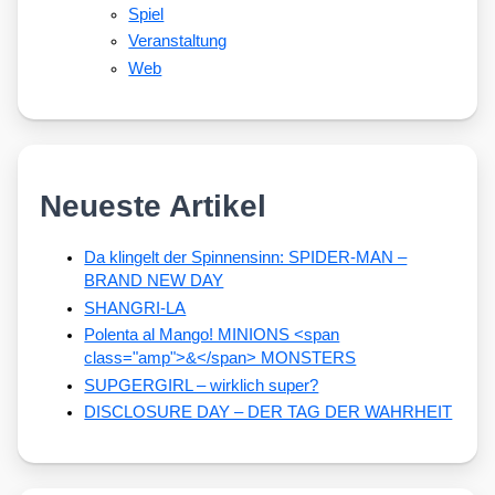
Spiel
Veranstaltung
Web
Neueste Artikel
Da klingelt der Spinnensinn: SPIDER-MAN –
BRAND NEW DAY
SHANGRI-LA
Polenta al Mango! MINIONS <span
class="amp">&</span> MONSTERS
SUPGERGIRL – wirklich super?
DISCLOSURE DAY – DER TAG DER WAHRHEIT