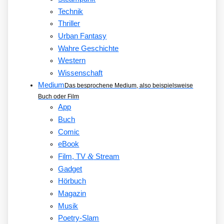
Technik
Thriller
Urban Fantasy
Wahre Geschichte
Western
Wissenschaft
Medium
Das besprochene Medium, also beispielsweise
Buch oder Film
App
Buch
Comic
eBook
&
Film, TV
Stream
Gadget
Hörbuch
Magazin
Musik
Poetry-Slam