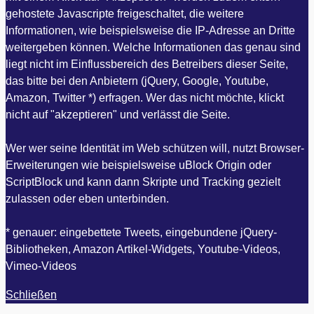
gehostete Javascripte freigeschaltet, die weitere
Informationen, wie beispielsweise die IP-Adresse an Dritte
weitergeben können. Welche Informationen das genau sind
liegt nicht im Einflussbereich des Betreibers dieser Seite,
das bitte bei den Anbietern (jQuery, Google, Youtube,
Amazon, Twitter *) erfragen. Wer das nicht möchte, klickt
nicht auf "akzeptieren" und verlässt die Seite.
Wer wer seine Identität im Web schützen will, nutzt Browser-
Erweiterungen wie beispielsweise uBlock Origin oder
ScriptBlock und kann dann Skripte und Tracking gezielt
zulassen oder eben unterbinden.
* genauer: eingebettete Tweets, eingebundene jQuery-
Bibliotheken, Amazon Artikel-Widgets, Youtube-Videos,
Vimeo-Videos
Schließen