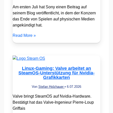
Am ersten Juli hat Sony einen Beitrag auf
seinem Blog veröffentlicht, in dem der Konzern
das Ende von Spielen auf physischen Medien
angekündigt hat.
Read More »
Linux-Gaming: Valve arbeitet an
SteamOS-Unterstützung für Nvidia-
Grafikkarten
Von
Stefan Holzhauer
•
6.07.2026
Valve bringt SteamOS auf Nvidia-Hardware.
Bestätigt hat das Valve-Ingenieur Pierre-Loup
Griffais