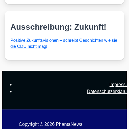
Ausschreibung: Zukunft!
Posi­ti­ve Zukunfts­vi­sio­nen – schreibt Geschich­ten wie sie
die CDU nicht mag!
Impress
Datenschutzerkläru
Copyright © 2026 PhantaNews