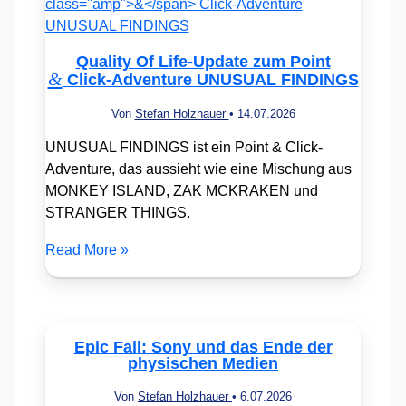
Quality Of Life-Update zum Point
&
Click-Adventure UNUSUAL FINDINGS
Von
Stefan Holzhauer
•
14.07.2026
UNUSUAL FINDINGS ist ein Point & Click-
Adventure, das aussieht wie eine Mischung aus
MONKEY ISLAND, ZAK MCKRAKEN und
STRANGER THINGS.
Read More »
Epic Fail: Sony und das Ende der
physischen Medien
Von
Stefan Holzhauer
•
6.07.2026