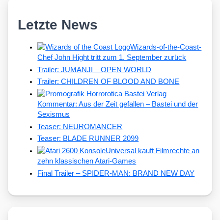
Letzte News
Wizards-of-the-Coast-
Chef John Hight tritt zum 1. September zurück
Trailer: JUMANJI – OPEN WORLD
Trailer: CHILDREN OF BLOOD AND BONE
Kommentar: Aus der Zeit gefallen – Bastei und der
Sexismus
Teaser: NEUROMANCER
Teaser: BLADE RUNNER 2099
Universal kauft Filmrechte an
zehn klassischen Atari-Games
Final Trailer – SPIDER-MAN: BRAND NEW DAY