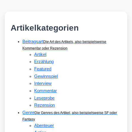
Artikelkategorien
Beitragsart
Die Art des Artikels, also beispielsweise
Kommentar oder Rezension
Artikel
Erzählung
Featured
Gewinnspiel
Interview
Kommentar
Leseprobe
Rezension
Genre
Die Genres des Artikel, also beispielsweise SF oder
Fantasy
Abenteuer