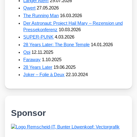
Langer Atem
29.07.2026
Qwert
27.05.2026
The Running Man
16.03.2026
Der Astronaut: Project Hail Mary – Rezension und
Pressekonferenz
10.03.2026
SUPER-PUNK
4.03.2026
28 Years Later: The Bone Temple
14.01.2026
Opi
12.11.2025
Faraway
1.10.2025
28 Years Later
19.06.2025
Joker – Folie à Deux
22.10.2024
Sponsor