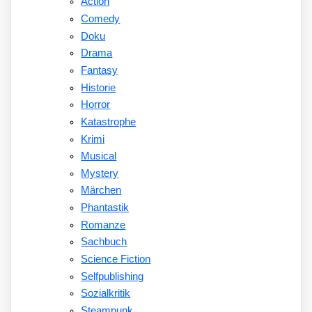
Action
Comedy
Doku
Drama
Fantasy
Historie
Horror
Katastrophe
Krimi
Musical
Mystery
Märchen
Phantastik
Romanze
Sachbuch
Science Fiction
Selfpublishing
Sozialkritik
Steampunk