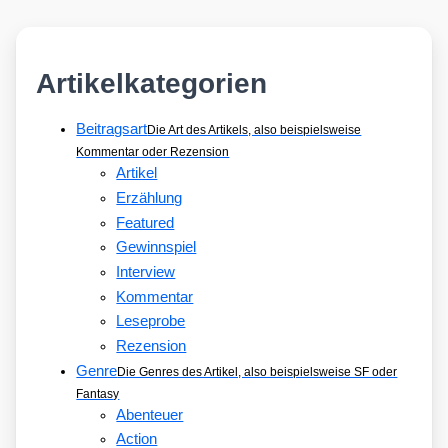
Artikelkategorien
Beitragsart
Die Art des Artikels, also beispielsweise
Kommentar oder Rezension
Artikel
Erzählung
Featured
Gewinnspiel
Interview
Kommentar
Leseprobe
Rezension
Genre
Die Genres des Artikel, also beispielsweise SF oder
Fantasy
Abenteuer
Action