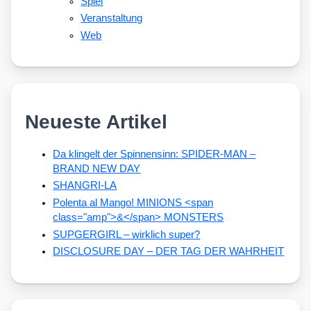
Spiel
Veranstaltung
Web
Neueste Artikel
Da klingelt der Spinnensinn: SPIDER-MAN –
BRAND NEW DAY
SHANGRI-LA
Polenta al Mango! MINIONS <span
class="amp">&</span> MONSTERS
SUPGERGIRL – wirklich super?
DISCLOSURE DAY – DER TAG DER WAHRHEIT