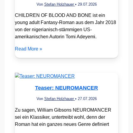
Von
Stefan Holzhauer
•
29.07.2026
CHILDREN OF BLOOD AND BONE ist ein
young adult Fantasy-Roman aus dem Jahr 2018
von der nigerianisch-stämmigen US-
amerikanischen Autorin Tomi Adeyemi.
Read More »
Teaser: NEUROMANCER
Von
Stefan Holzhauer
•
27.07.2026
Zu sagen, William Gibsons NEUROMANCER
sei ein Klassiker, untertreibt wohl, denn der
Roman hat ein ganzes neues Genre definiert