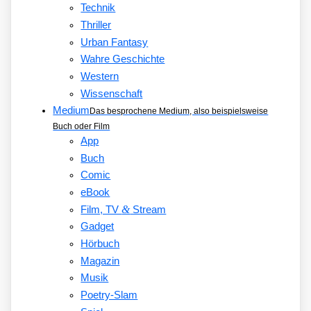
Technik
Thriller
Urban Fantasy
Wahre Geschichte
Western
Wissenschaft
Medium
Das besprochene Medium, also beispielsweise
Buch oder Film
App
Buch
Comic
eBook
&
Film, TV
Stream
Gadget
Hörbuch
Magazin
Musik
Poetry-Slam