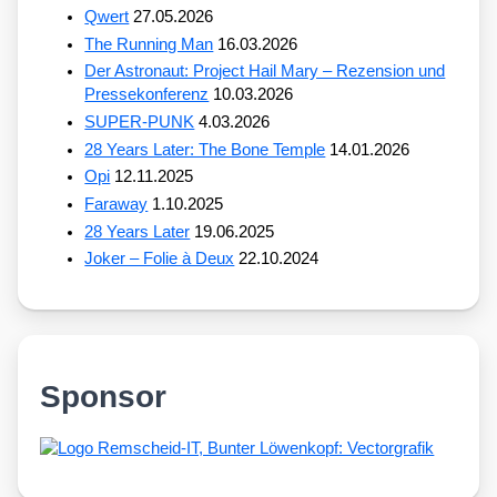
Qwert
27.05.2026
The Running Man
16.03.2026
Der Astronaut: Project Hail Mary – Rezension und
Pressekonferenz
10.03.2026
SUPER-PUNK
4.03.2026
28 Years Later: The Bone Temple
14.01.2026
Opi
12.11.2025
Faraway
1.10.2025
28 Years Later
19.06.2025
Joker – Folie à Deux
22.10.2024
Sponsor