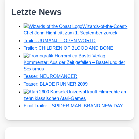
Letzte News
Wizards-of-the-Coast-
Chef John Hight tritt zum 1. September zurück
Trailer: JUMANJI – OPEN WORLD
Trailer: CHILDREN OF BLOOD AND BONE
Kommentar: Aus der Zeit gefallen – Bastei und der
Sexismus
Teaser: NEUROMANCER
Teaser: BLADE RUNNER 2099
Universal kauft Filmrechte an
zehn klassischen Atari-Games
Final Trailer – SPIDER-MAN: BRAND NEW DAY