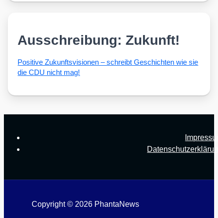
Ausschreibung: Zukunft!
Posi­ti­ve Zukunfts­vi­sio­nen – schreibt Geschich­ten wie sie
die CDU nicht mag!
Impress
Datenschutzerkläru
Copyright © 2026 PhantaNews