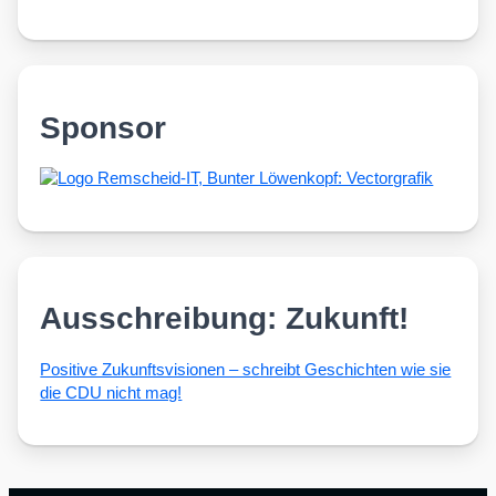
Sponsor
Ausschreibung: Zukunft!
Posi­ti­ve Zukunfts­vi­sio­nen – schreibt Geschich­ten wie sie
die CDU nicht mag!