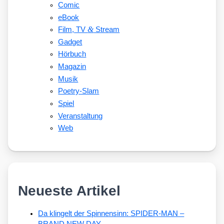
Comic
eBook
&
Film, TV
Stream
Gadget
Hörbuch
Magazin
Musik
Poetry-Slam
Spiel
Veranstaltung
Web
Neueste Artikel
Da klingelt der Spinnensinn: SPIDER-MAN –