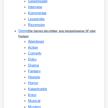
Gewinnspiel
Interview
Kommentar
Leseprobe
Rezension
Genre
Die Genres des Artikel, also beispielsweise SF oder
Fantasy
Abenteuer
Action
Comedy
Doku
Drama
Fantasy
Historie
Horror
Katastrophe
Krimi
Musical
Mystery