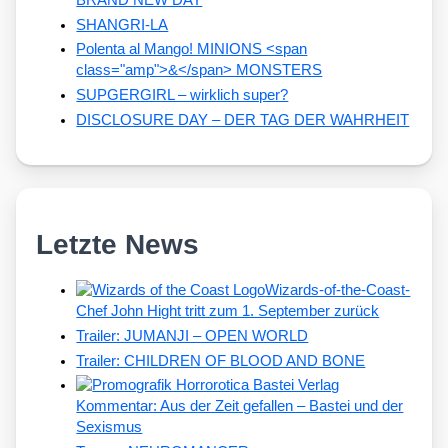
BRAND NEW DAY
SHANGRI-LA
Polenta al Mango! MINIONS <span
class="amp">&</span> MONSTERS
SUPGERGIRL – wirklich super?
DISCLOSURE DAY – DER TAG DER WAHRHEIT
Letzte News
Wizards-of-the-Coast-
Chef John Hight tritt zum 1. September zurück
Trailer: JUMANJI – OPEN WORLD
Trailer: CHILDREN OF BLOOD AND BONE
Kommentar: Aus der Zeit gefallen – Bastei und der
Sexismus