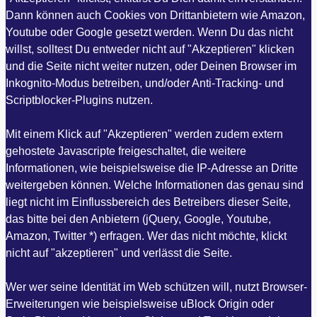
Dann können auch Cookies von Drittanbietern wie Amazon,
Youtube oder Google gesetzt werden. Wenn Du das nicht
willst, solltest Du entweder nicht auf "Akzeptieren" klicken
und die Seite nicht weiter nutzen, oder Deinen Browser im
Inkognito-Modus betreiben, und/oder Anti-Tracking- und
Scriptblocker-Plugins nutzen.
Mit einem Klick auf "Akzeptieren" werden zudem extern
gehostete Javascripte freigeschaltet, die weitere
Informationen, wie beispielsweise die IP-Adresse an Dritte
weitergeben können. Welche Informationen das genau sind
liegt nicht im Einflussbereich des Betreibers dieser Seite,
das bitte bei den Anbietern (jQuery, Google, Youtube,
Amazon, Twitter *) erfragen. Wer das nicht möchte, klickt
nicht auf "akzeptieren" und verlässt die Seite.
Wer wer seine Identität im Web schützen will, nutzt Browser-
Erweiterungen wie beispielsweise uBlock Origin oder