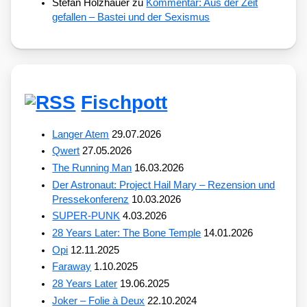
Stefan Holzhauer
zu
Kommentar: Aus der Zeit
gefallen – Bastei und der Sexismus
Fischpott
Langer Atem
29.07.2026
Qwert
27.05.2026
The Running Man
16.03.2026
Der Astronaut: Project Hail Mary – Rezension und
Pressekonferenz
10.03.2026
SUPER-PUNK
4.03.2026
28 Years Later: The Bone Temple
14.01.2026
Opi
12.11.2025
Faraway
1.10.2025
28 Years Later
19.06.2025
Joker – Folie à Deux
22.10.2024