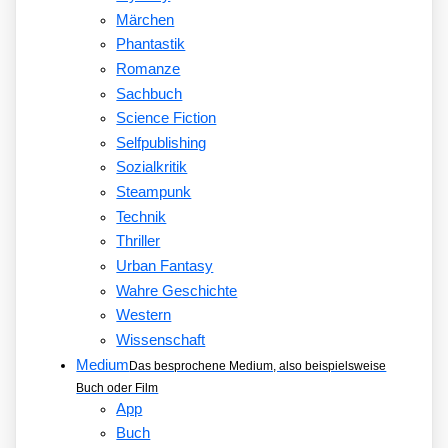
Märchen
Phantastik
Romanze
Sachbuch
Science Fiction
Selfpublishing
Sozialkritik
Steampunk
Technik
Thriller
Urban Fantasy
Wahre Geschichte
Western
Wissenschaft
Medium
Das besprochene Medium, also beispielsweise
Buch oder Film
App
Buch