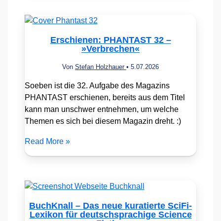
Erschienen: PHANTAST 32 –
»Verbrechen«
Von
Stefan Holzhauer
•
5.07.2026
Soeben ist die 32. Aufgabe des Magazins
PHANTAST erschienen, bereits aus dem Titel
kann man unschwer entnehmen, um welche
Themen es sich bei diesem Magazin dreht. :)
Read More »
BuchKnall – Das neue kuratierte SciFi-
Lexikon für deutschsprachige Science