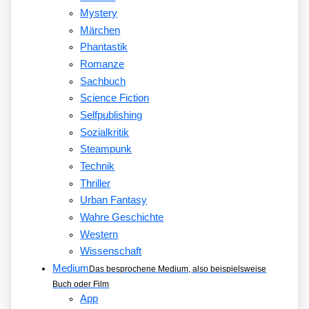
Mystery
Märchen
Phantastik
Romanze
Sachbuch
Science Fiction
Selfpublishing
Sozialkritik
Steampunk
Technik
Thriller
Urban Fantasy
Wahre Geschichte
Western
Wissenschaft
Medium
Das besprochene Medium, also beispielsweise
Buch oder Film
App