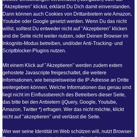
"Akzeptieren" klickst, erklärst Du Dich damit einverstanden.
Dann können auch Cookies von Drittanbietern wie Amazon,
Youtube oder Google gesetzt werden. Wenn Du das nicht
willst, solltest Du entweder nicht auf "Akzeptieren" klicken
und die Seite nicht weiter nutzen, oder Deinen Browser im
Inkognito-Modus betreiben, und/oder Anti-Tracking- und
Scriptblocker-Plugins nutzen.
Mit einem Klick auf "Akzeptieren" werden zudem extern
gehostete Javascripte freigeschaltet, die weitere
Informationen, wie beispielsweise die IP-Adresse an Dritte
weitergeben können. Welche Informationen das genau sind
liegt nicht im Einflussbereich des Betreibers dieser Seite,
das bitte bei den Anbietern (jQuery, Google, Youtube,
Amazon, Twitter *) erfragen. Wer das nicht möchte, klickt
nicht auf "akzeptieren" und verlässt die Seite.
Wer wer seine Identität im Web schützen will, nutzt Browser-