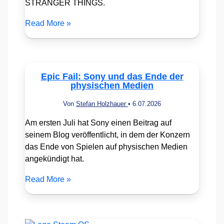
STRANGER THINGS.
Read More »
Epic Fail: Sony und das Ende der
physischen Medien
Von
Stefan Holzhauer
•
6.07.2026
Am ersten Juli hat Sony einen Beitrag auf
seinem Blog veröffentlicht, in dem der Konzern
das Ende von Spielen auf physischen Medien
angekündigt hat.
Read More »