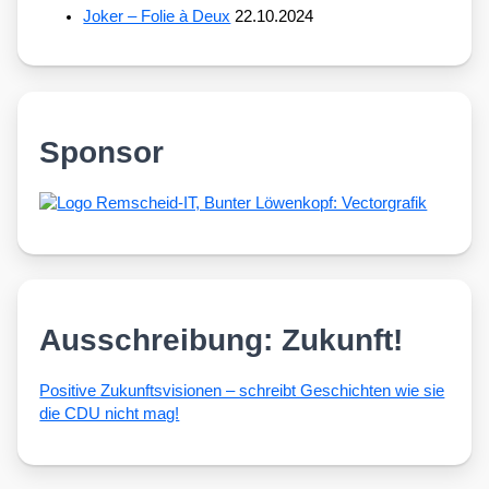
Joker – Folie à Deux
22.10.2024
Sponsor
Ausschreibung: Zukunft!
Posi­ti­ve Zukunfts­vi­sio­nen – schreibt Geschich­ten wie sie
die CDU nicht mag!