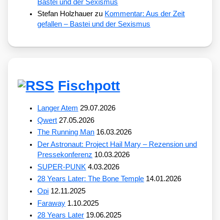
Bastei und der Sexismus
Stefan Holzhauer
zu
Kommentar: Aus der Zeit
gefallen – Bastei und der Sexismus
Fischpott
Langer Atem
29.07.2026
Qwert
27.05.2026
The Running Man
16.03.2026
Der Astronaut: Project Hail Mary – Rezension und
Pressekonferenz
10.03.2026
SUPER-PUNK
4.03.2026
28 Years Later: The Bone Temple
14.01.2026
Opi
12.11.2025
Faraway
1.10.2025
28 Years Later
19.06.2025