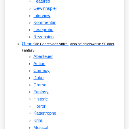
Featured
Gewinnspiel
Interview
Kommentar
Leseprobe
Rezension
Genre
Die Genres des Artikel, also beispielsweise SF oder
Fantasy
Abenteuer
Action
Comedy
Doku
Drama
Fantasy
Historie
Horror
Katastrophe
Krimi
Musical