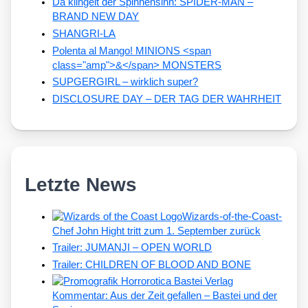
Da klingelt der Spinnensinn: SPIDER-MAN –
BRAND NEW DAY
SHANGRI-LA
Polenta al Mango! MINIONS <span
class="amp">&</span> MONSTERS
SUPGERGIRL – wirklich super?
DISCLOSURE DAY – DER TAG DER WAHRHEIT
Letzte News
Wizards-of-the-Coast-
Chef John Hight tritt zum 1. September zurück
Trailer: JUMANJI – OPEN WORLD
Trailer: CHILDREN OF BLOOD AND BONE
Kommentar: Aus der Zeit gefallen – Bastei und der