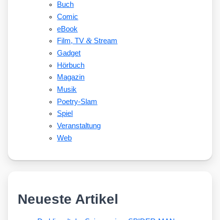
Buch
Comic
eBook
&
Film, TV
Stream
Gadget
Hörbuch
Magazin
Musik
Poetry-Slam
Spiel
Veranstaltung
Web
Neueste Artikel