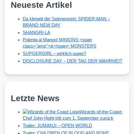
Neueste Artikel
Da klingelt der Spinnensinn: SPIDER-MAN –
BRAND NEW DAY
SHANGRI-LA
Polenta al Mango! MINIONS <span
class="amp">&</span> MONSTERS
SUPGERGIRL – wirklich super?
DISCLOSURE DAY – DER TAG DER WAHRHEIT
Letzte News
Wizards-of-the-Coast-
Chef John Hight tritt zum 1. September zurück
Trailer: JUMANJI – OPEN WORLD
Trailer: CHILDREN OF BLOOD AND BONE