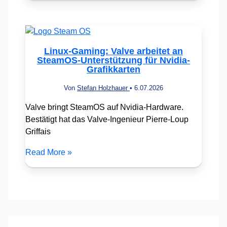
Linux-Gaming: Valve arbeitet an
SteamOS-Unterstützung für Nvidia-
Grafikkarten
Von
Stefan Holzhauer
•
6.07.2026
Valve bringt SteamOS auf Nvidia-Hardware.
Bestätigt hat das Valve-Ingenieur Pierre-Loup
Griffais
Read More »