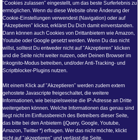
"Cookies zulassen" eingestellt, um das beste Surferlebnis zu
ermöglichen. Wenn du diese Website ohne Änderung der
Cookie-Einstellungen verwendest (Navigation) oder auf
"Akzeptieren" klickst, erklärst Du Dich damit einverstanden.
Dann können auch Cookies von Drittanbietern wie Amazon,
Youtube oder Google gesetzt werden. Wenn Du das nicht
willst, solltest Du entweder nicht auf "Akzeptieren" klicken
und die Seite nicht weiter nutzen, oder Deinen Browser im
Inkognito-Modus betreiben, und/oder Anti-Tracking- und
Scriptblocker-Plugins nutzen.
Mit einem Klick auf "Akzeptieren" werden zudem extern
gehostete Javascripte freigeschaltet, die weitere
Informationen, wie beispielsweise die IP-Adresse an Dritte
weitergeben können. Welche Informationen das genau sind
liegt nicht im Einflussbereich des Betreibers dieser Seite,
das bitte bei den Anbietern (jQuery, Google, Youtube,
Amazon, Twitter *) erfragen. Wer das nicht möchte, klickt
nicht auf "akzeptieren" und verlässt die Seite.