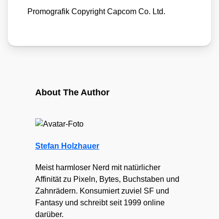
Pro­mo­gra­fik Copy­right Cap­com Co. Ltd.
About The Author
Stefan Holzhauer
Meist harmloser Nerd mit natürlicher
Affinität zu Pixeln, Bytes, Buchstaben und
Zahnrädern. Konsumiert zuviel SF und
Fantasy und schreibt seit 1999 online
darüber.