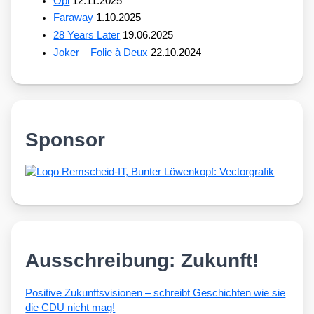
Opi
12.11.2025
Faraway
1.10.2025
28 Years Later
19.06.2025
Joker – Folie à Deux
22.10.2024
Sponsor
Ausschreibung: Zukunft!
Posi­ti­ve Zukunfts­vi­sio­nen – schreibt Geschich­ten wie sie
die CDU nicht mag!