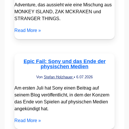
Adventure, das aussieht wie eine Mischung aus
MONKEY ISLAND, ZAK MCKRAKEN und
STRANGER THINGS.
Read More »
Epic Fail: Sony und das Ende der
physischen Medien
Von
Stefan Holzhauer
•
6.07.2026
Am ersten Juli hat Sony einen Beitrag auf
seinem Blog veröffentlicht, in dem der Konzern
das Ende von Spielen auf physischen Medien
angekündigt hat.
Read More »