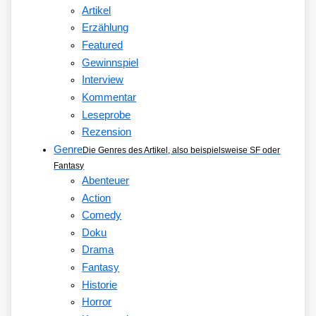
Artikel
Erzählung
Featured
Gewinnspiel
Interview
Kommentar
Leseprobe
Rezension
Genre
Die Genres des Artikel, also beispielsweise SF oder
Fantasy
Abenteuer
Action
Comedy
Doku
Drama
Fantasy
Historie
Horror