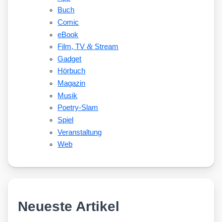
Buch
Comic
eBook
&
Film, TV
Stream
Gadget
Hörbuch
Magazin
Musik
Poetry-Slam
Spiel
Veranstaltung
Web
Neueste Artikel