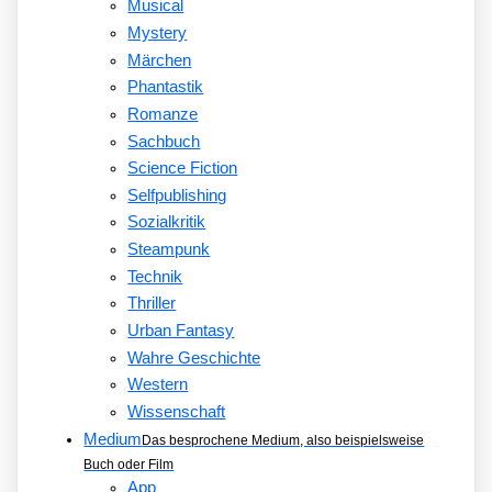
Musical
Mystery
Märchen
Phantastik
Romanze
Sachbuch
Science Fiction
Selfpublishing
Sozialkritik
Steampunk
Technik
Thriller
Urban Fantasy
Wahre Geschichte
Western
Wissenschaft
Medium
Das besprochene Medium, also beispielsweise
Buch oder Film
App