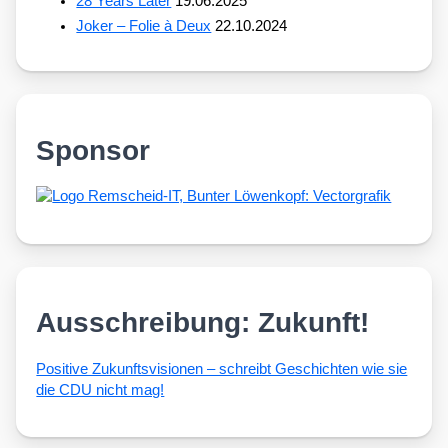
28 Years Later
19.06.2025
Joker – Folie à Deux
22.10.2024
Sponsor
Ausschreibung: Zukunft!
Posi­ti­ve Zukunfts­vi­sio­nen – schreibt Geschich­ten wie sie
die CDU nicht mag!