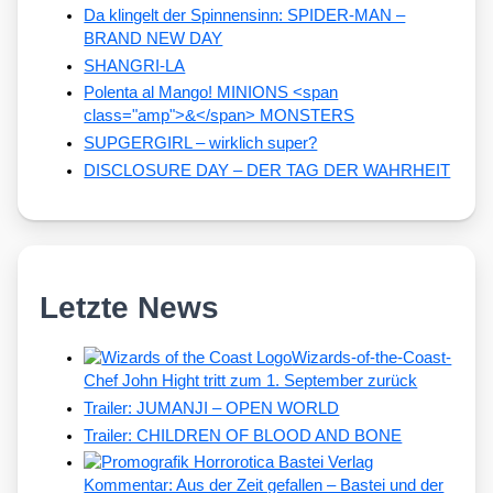
Da klingelt der Spinnensinn: SPIDER-MAN –
BRAND NEW DAY
SHANGRI-LA
Polenta al Mango! MINIONS <span
class="amp">&</span> MONSTERS
SUPGERGIRL – wirklich super?
DISCLOSURE DAY – DER TAG DER WAHRHEIT
Letzte News
Wizards-of-the-Coast-
Chef John Hight tritt zum 1. September zurück
Trailer: JUMANJI – OPEN WORLD
Trailer: CHILDREN OF BLOOD AND BONE
Kommentar: Aus der Zeit gefallen – Bastei und der