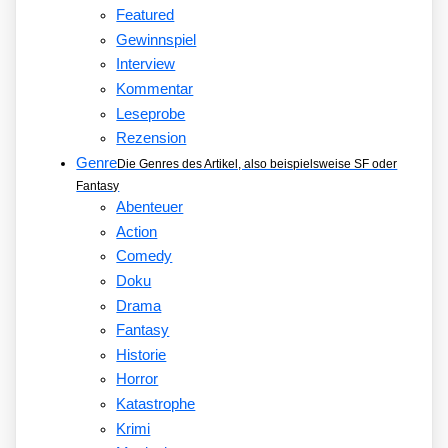
Featured
Gewinnspiel
Interview
Kommentar
Leseprobe
Rezension
Genre
Die Genres des Artikel, also beispielsweise SF oder
Fantasy
Abenteuer
Action
Comedy
Doku
Drama
Fantasy
Historie
Horror
Katastrophe
Krimi