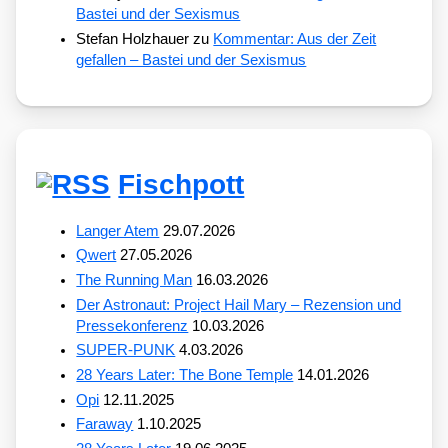
Bastei und der Sexismus
Stefan Holzhauer
zu
Kommentar: Aus der Zeit
gefallen – Bastei und der Sexismus
Fischpott
Langer Atem
29.07.2026
Qwert
27.05.2026
The Running Man
16.03.2026
Der Astronaut: Project Hail Mary – Rezension und
Pressekonferenz
10.03.2026
SUPER-PUNK
4.03.2026
28 Years Later: The Bone Temple
14.01.2026
Opi
12.11.2025
Faraway
1.10.2025