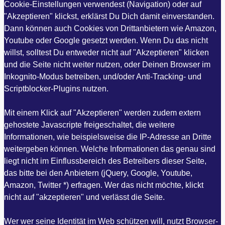
Cookie-Einstellungen verwendest (Navigation) oder auf
"Akzeptieren" klickst, erklärst Du Dich damit einverstanden.
Dann können auch Cookies von Drittanbietern wie Amazon,
Youtube oder Google gesetzt werden. Wenn Du das nicht
willst, solltest Du entweder nicht auf "Akzeptieren" klicken
und die Seite nicht weiter nutzen, oder Deinen Browser im
Inkognito-Modus betreiben, und/oder Anti-Tracking- und
Scriptblocker-Plugins nutzen.
Mit einem Klick auf "Akzeptieren" werden zudem extern
gehostete Javascripte freigeschaltet, die weitere
Informationen, wie beispielsweise die IP-Adresse an Dritte
weitergeben können. Welche Informationen das genau sind
liegt nicht im Einflussbereich des Betreibers dieser Seite,
das bitte bei den Anbietern (jQuery, Google, Youtube,
Amazon, Twitter *) erfragen. Wer das nicht möchte, klickt
nicht auf "akzeptieren" und verlässt die Seite.
Wer wer seine Identität im Web schützen will, nutzt Browser-