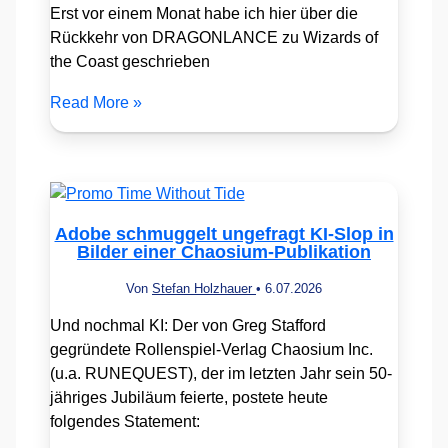
Erst vor einem Monat habe ich hier über die
Rückkehr von DRAGONLANCE zu Wizards of
the Coast geschrieben
Read More »
Adobe schmuggelt ungefragt KI-Slop in
Bilder einer Chaosium-Publikation
Von
Stefan Holzhauer
•
6.07.2026
Und nochmal KI: Der von Greg Stafford
gegründete Rollenspiel-Verlag Chaosium Inc.
(u.a. RUNEQUEST), der im letzten Jahr sein 50-
jähriges Jubiläum feierte, postete heute
folgendes Statement: