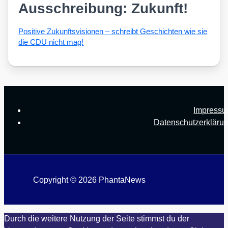
Ausschreibung: Zukunft!
Posi­ti­ve Zukunfts­vi­sio­nen – schreibt Geschich­ten wie sie
die CDU nicht mag!
Impress
Datenschutzerkläru
Copyright © 2026 PhantaNews
Durch die weitere Nutzung der Seite stimmst du der