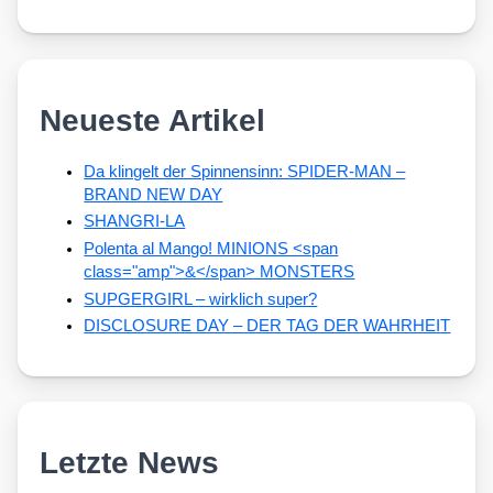
Neueste Artikel
Da klingelt der Spinnensinn: SPIDER-MAN –
BRAND NEW DAY
SHANGRI-LA
Polenta al Mango! MINIONS <span
class="amp">&</span> MONSTERS
SUPGERGIRL – wirklich super?
DISCLOSURE DAY – DER TAG DER WAHRHEIT
Letzte News