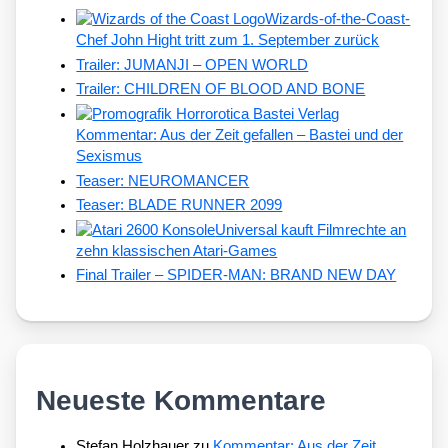
Wizards-of-the-Coast-
Chef John Hight tritt zum 1. September zurück
Trailer: JUMANJI – OPEN WORLD
Trailer: CHILDREN OF BLOOD AND BONE
Kommentar: Aus der Zeit gefallen – Bastei und der
Sexismus
Teaser: NEUROMANCER
Teaser: BLADE RUNNER 2099
Universal kauft Filmrechte an
zehn klassischen Atari-Games
Final Trailer – SPIDER-MAN: BRAND NEW DAY
Neueste Kommentare
Stefan Holzhauer
zu
Kommentar: Aus der Zeit