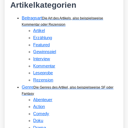
Artikelkategorien
Beitragsart
Die Art des Artikels, also beispielsweise
Kommentar oder Rezension
Artikel
Erzählung
Featured
Gewinnspiel
Interview
Kommentar
Leseprobe
Rezension
Genre
Die Genres des Artikel, also beispielsweise SF oder
Fantasy
Abenteuer
Action
Comedy
Doku
Drama