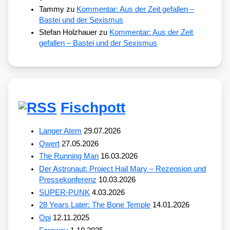
Tammy
zu
Kommentar: Aus der Zeit gefallen –
Bastei und der Sexismus
Stefan Holzhauer
zu
Kommentar: Aus der Zeit
gefallen – Bastei und der Sexismus
Fischpott
Langer Atem
29.07.2026
Qwert
27.05.2026
The Running Man
16.03.2026
Der Astronaut: Project Hail Mary – Rezension und
Pressekonferenz
10.03.2026
SUPER-PUNK
4.03.2026
28 Years Later: The Bone Temple
14.01.2026
Opi
12.11.2025