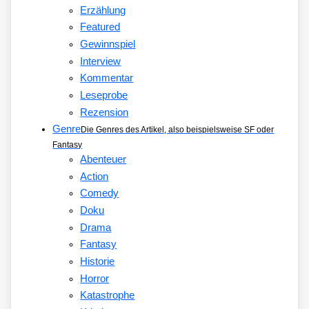
Erzählung
Featured
Gewinnspiel
Interview
Kommentar
Leseprobe
Rezension
Genre
Die Genres des Artikel, also beispielsweise SF oder
Fantasy
Abenteuer
Action
Comedy
Doku
Drama
Fantasy
Historie
Horror
Katastrophe