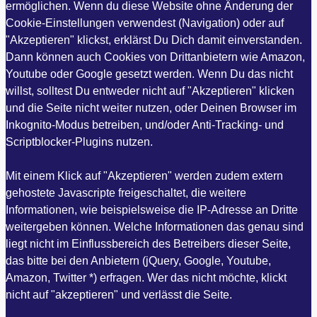
ermöglichen. Wenn du diese Website ohne Änderung der
Cookie-Einstellungen verwendest (Navigation) oder auf
"Akzeptieren" klickst, erklärst Du Dich damit einverstanden.
Dann können auch Cookies von Drittanbietern wie Amazon,
Youtube oder Google gesetzt werden. Wenn Du das nicht
willst, solltest Du entweder nicht auf "Akzeptieren" klicken
und die Seite nicht weiter nutzen, oder Deinen Browser im
Inkognito-Modus betreiben, und/oder Anti-Tracking- und
Scriptblocker-Plugins nutzen.
Mit einem Klick auf "Akzeptieren" werden zudem extern
gehostete Javascripte freigeschaltet, die weitere
Informationen, wie beispielsweise die IP-Adresse an Dritte
weitergeben können. Welche Informationen das genau sind
liegt nicht im Einflussbereich des Betreibers dieser Seite,
das bitte bei den Anbietern (jQuery, Google, Youtube,
Amazon, Twitter *) erfragen. Wer das nicht möchte, klickt
nicht auf "akzeptieren" und verlässt die Seite.