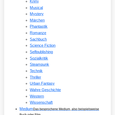
Krimi
Musical
Mystery
Märchen
Phantastik
Romanze
Sachbuch
Science Fiction
Selfpublishing
Sozialkritik
Steampunk
Technik
Thriller
Urban Fantasy
Wahre Geschichte
Western
Wissenschaft
Medium
Das besprochene Medium, also beispielsweise
Buch oder Film