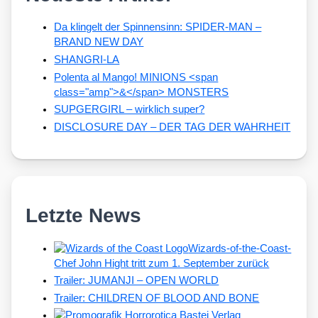
Da klingelt der Spinnensinn: SPIDER-MAN –
BRAND NEW DAY
SHANGRI-LA
Polenta al Mango! MINIONS <span
class="amp">&</span> MONSTERS
SUPGERGIRL – wirklich super?
DISCLOSURE DAY – DER TAG DER WAHRHEIT
Letzte News
Wizards-of-the-Coast-
Chef John Hight tritt zum 1. September zurück
Trailer: JUMANJI – OPEN WORLD
Trailer: CHILDREN OF BLOOD AND BONE