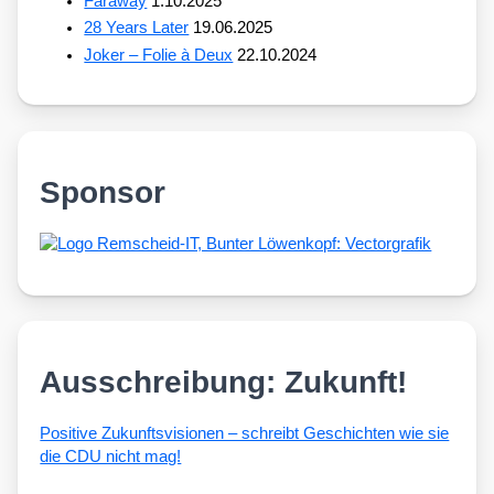
Faraway
1.10.2025
28 Years Later
19.06.2025
Joker – Folie à Deux
22.10.2024
Sponsor
Ausschreibung: Zukunft!
Posi­ti­ve Zukunfts­vi­sio­nen – schreibt Geschich­ten wie sie
die CDU nicht mag!