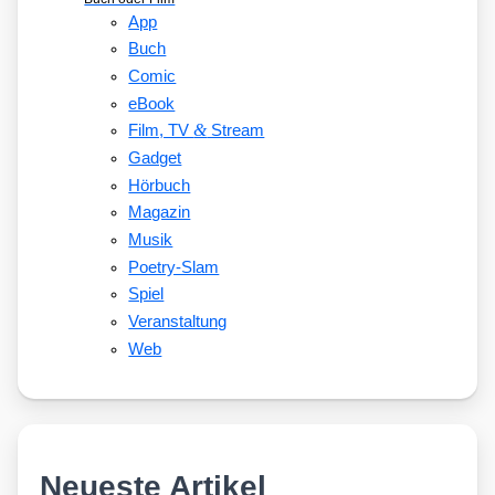
App
Buch
Comic
eBook
&
Film, TV
Stream
Gadget
Hörbuch
Magazin
Musik
Poetry-Slam
Spiel
Veranstaltung
Web
Neueste Artikel