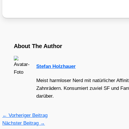
About The Author
Stefan Holzhauer
Meist harmloser Nerd mit natürlicher Affini
Zahnrädern. Konsumiert zuviel SF und Fant
darüber.
←
Vorheriger Beitrag
Nächster Beitrag
→