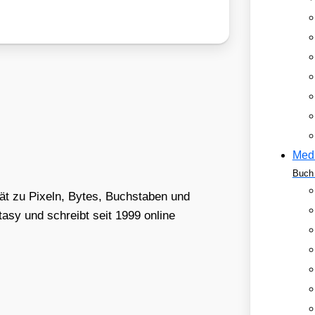
Med
Buch 
tät zu Pixeln, Bytes, Buchstaben und
asy und schreibt seit 1999 online