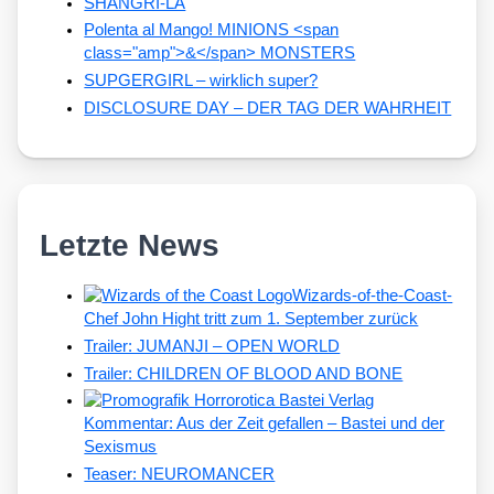
SHANGRI-LA
Polenta al Mango! MINIONS <span
class="amp">&</span> MONSTERS
SUPGERGIRL – wirklich super?
DISCLOSURE DAY – DER TAG DER WAHRHEIT
Letzte News
Wizards-of-the-Coast-
Chef John Hight tritt zum 1. September zurück
Trailer: JUMANJI – OPEN WORLD
Trailer: CHILDREN OF BLOOD AND BONE
Kommentar: Aus der Zeit gefallen – Bastei und der
Sexismus
Teaser: NEUROMANCER