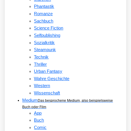
Phantastik
Romanze
Sachbuch
Science Fiction
Selfpublishing
Sozialkritik
Steampunk
Technik
Thriller
Urban Fantasy
Wahre Geschichte
Western
Wissenschaft
Medium
Das besprochene Medium, also beispielsweise
Buch oder Film
App
Buch
Comic