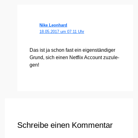
Nike Leonhard
18.05.2017 um 07:11 Uhr
Das ist ja schon fast ein eigen­stän­di­ger
Grund, sich einen Net­flix Account zuzu­le­
gen!
Schreibe einen Kommentar