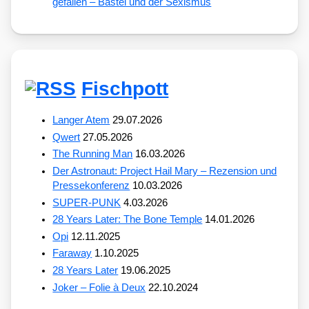
gefallen – Bastei und der Sexismus
Fischpott
Langer Atem
29.07.2026
Qwert
27.05.2026
The Running Man
16.03.2026
Der Astronaut: Project Hail Mary – Rezension und
Pressekonferenz
10.03.2026
SUPER-PUNK
4.03.2026
28 Years Later: The Bone Temple
14.01.2026
Opi
12.11.2025
Faraway
1.10.2025
28 Years Later
19.06.2025
Joker – Folie à Deux
22.10.2024