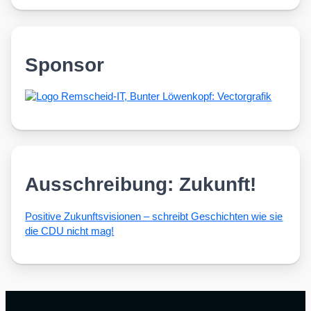
Sponsor
Ausschreibung: Zukunft!
Posi­ti­ve Zukunfts­vi­sio­nen – schreibt Geschich­ten wie sie
die CDU nicht mag!