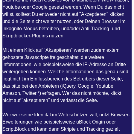
Youtube oder Google gesetzt werden. Wenn Du das nicht
willst, solltest Du entweder nicht auf "Akzeptieren" klicken
und die Seite nicht weiter nutzen, oder Deinen Browser im
Inkognito-Modus betreiben, und/oder Anti-Tracking- und
Scriptblocker-Plugins nutzen.
Mit einem Klick auf "Akzeptieren" werden zudem extern
gehostete Javascripte freigeschaltet, die weitere
Informationen, wie beispielsweise die IP-Adresse an Dritte
weitergeben können. Welche Informationen das genau sind
liegt nicht im Einflussbereich des Betreibers dieser Seite,
das bitte bei den Anbietern (jQuery, Google, Youtube,
Amazon, Twitter *) erfragen. Wer das nicht möchte, klickt
nicht auf "akzeptieren" und verlässt die Seite.
Wer wer seine Identität im Web schützen will, nutzt Browser-
Erweiterungen wie beispielsweise uBlock Origin oder
ScriptBlock und kann dann Skripte und Tracking gezielt