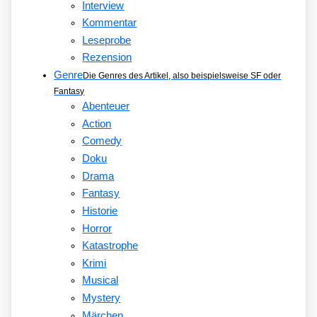
Interview
Kommentar
Leseprobe
Rezension
Genre
Die Genres des Artikel, also beispielsweise SF oder
Fantasy
Abenteuer
Action
Comedy
Doku
Drama
Fantasy
Historie
Horror
Katastrophe
Krimi
Musical
Mystery
Märchen