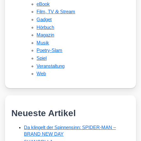
eBook
&
Film, TV
Stream
Gadget
Hörbuch
Magazin
Musik
Poetry-Slam
Spiel
Veranstaltung
Web
Neueste Artikel
Da klingelt der Spinnensinn: SPIDER-MAN –
BRAND NEW DAY