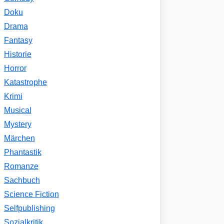
Doku
Drama
Fantasy
Historie
Horror
Katastrophe
Krimi
Musical
Mystery
Märchen
Phantastik
Romanze
Sachbuch
Science Fiction
Selfpublishing
Sozialkritik