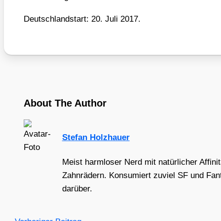
Deutsch­land­start: 20. Juli 2017.
About The Author
Stefan Holzhauer
Meist harmloser Nerd mit natürlicher Affini
Zahnrädern. Konsumiert zuviel SF und Fant
darüber.