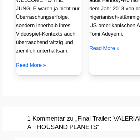
WELCOME TO THE
adult Fantasy-Roman
JUNGLE waren ja nicht nur
dem Jahr 2018 von d
Überraschungserfolge,
nigerianisch-stämmig
sondern innerhalb ihres
US-amerikanischen A
Videospiel-Kontexts auch
Tomi Adeyemi.
überraschend witzig und
Read More »
ziemlich unterhaltsam.
Read More »
1 Kommentar zu „Final Trailer: VALER
A THOUSAND PLANETS“