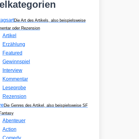
kelkategorien
ragsart
Die Art des Artikels, also beispielsweise
entar oder Rezension
Artikel
Erzählung
Featured
Gewinnspiel
Interview
Kommentar
Leseprobe
Rezension
re
Die Genres des Artikel, also beispielsweise SF
Fantasy
Abenteuer
Action
Comedy