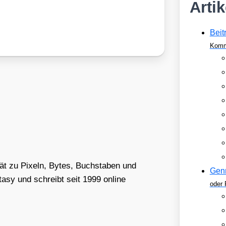
Arti
Beit
Komm
tät zu Pixeln, Bytes, Buchstaben und
Gen
asy und schreibt seit 1999 online
oder 