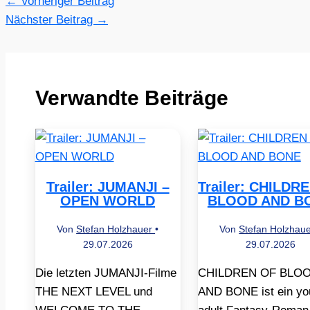
←
Vorheriger Beitrag
Nächster Beitrag
→
Verwandte Beiträge
Trailer: JUMANJI –
Trailer: CHILDR
OPEN WORLD
BLOOD AND B
Von
Stefan Holzhauer
•
Von
Stefan Holzhau
29.07.2026
29.07.2026
Die letzten JUMANJI-Filme
CHILDREN OF BLO
THE NEXT LEVEL und
AND BONE ist ein yo