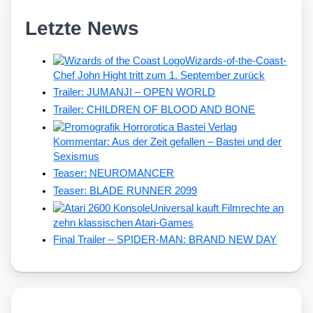
Letzte News
Wizards-of-the-Coast-
Chef John Hight tritt zum 1. September zurück
Trailer: JUMANJI – OPEN WORLD
Trailer: CHILDREN OF BLOOD AND BONE
Kommentar: Aus der Zeit gefallen – Bastei und der
Sexismus
Teaser: NEUROMANCER
Teaser: BLADE RUNNER 2099
Universal kauft Filmrechte an
zehn klassischen Atari-Games
Final Trailer – SPIDER-MAN: BRAND NEW DAY