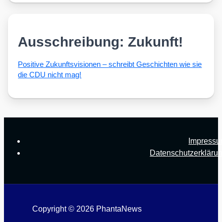
Ausschreibung: Zukunft!
Posi­ti­ve Zukunfts­vi­sio­nen – schreibt Geschich­ten wie sie
die CDU nicht mag!
Impress
Datenschutzerkläru
Copyright © 2026 PhantaNews