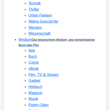
Technik
Thriller
Urban Fantasy
Wahre Geschichte
Western
Wissenschaft
Medium
Das besprochene Medium, also beispielsweise
Buch oder Film
App
Buch
Comic
eBook
&
Film, TV
Stream
Gadget
Hörbuch
Magazin
Musik
Poetry-Slam