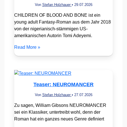
Von
Stefan Holzhauer
•
29.07.2026
CHILDREN OF BLOOD AND BONE ist ein
young adult Fantasy-Roman aus dem Jahr 2018
von der nigerianisch-stämmigen US-
amerikanischen Autorin Tomi Adeyemi.
Read More »
Teaser: NEUROMANCER
Von
Stefan Holzhauer
•
27.07.2026
Zu sagen, William Gibsons NEUROMANCER
sei ein Klassiker, untertreibt wohl, denn der
Roman hat ein ganzes neues Genre definiert