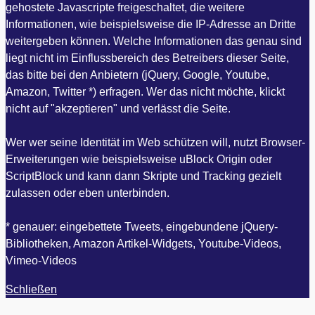
gehostete Javascripte freigeschaltet, die weitere
Informationen, wie beispielsweise die IP-Adresse an Dritte
weitergeben können. Welche Informationen das genau sind
liegt nicht im Einflussbereich des Betreibers dieser Seite,
das bitte bei den Anbietern (jQuery, Google, Youtube,
Amazon, Twitter *) erfragen. Wer das nicht möchte, klickt
nicht auf "akzeptieren" und verlässt die Seite.
Wer wer seine Identität im Web schützen will, nutzt Browser-
Erweiterungen wie beispielsweise uBlock Origin oder
ScriptBlock und kann dann Skripte und Tracking gezielt
zulassen oder eben unterbinden.
* genauer: eingebettete Tweets, eingebundene jQuery-
Bibliotheken, Amazon Artikel-Widgets, Youtube-Videos,
Vimeo-Videos
Schließen