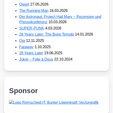
Qwert
27.05.2026
The Running Man
16.03.2026
Der Astronaut: Project Hail Mary – Rezension und
Pressekonferenz
10.03.2026
SUPER-PUNK
4.03.2026
28 Years Later: The Bone Temple
14.01.2026
Opi
12.11.2025
Faraway
1.10.2025
28 Years Later
19.06.2025
Joker – Folie à Deux
22.10.2024
Sponsor