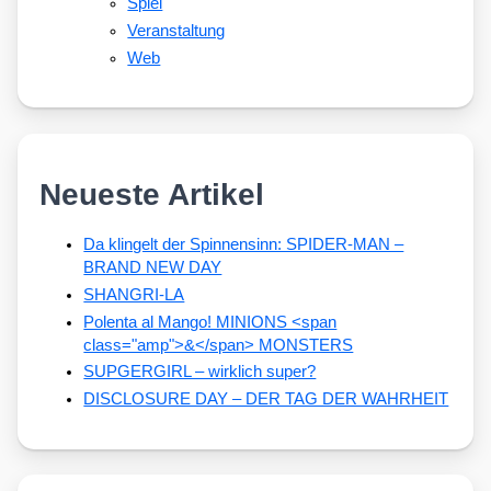
Spiel
Veranstaltung
Web
Neueste Artikel
Da klingelt der Spinnensinn: SPIDER-MAN –
BRAND NEW DAY
SHANGRI-LA
Polenta al Mango! MINIONS <span
class="amp">&</span> MONSTERS
SUPGERGIRL – wirklich super?
DISCLOSURE DAY – DER TAG DER WAHRHEIT