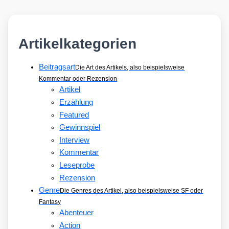
Artikelkategorien
Beitragsart
Die Art des Artikels, also beispielsweise
Kommentar oder Rezension
Artikel
Erzählung
Featured
Gewinnspiel
Interview
Kommentar
Leseprobe
Rezension
Genre
Die Genres des Artikel, also beispielsweise SF oder
Fantasy
Abenteuer
Action