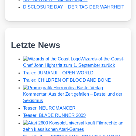
DISCLOSURE DAY – DER TAG DER WAHRHEIT
Letzte News
Wizards-of-the-Coast-
Chef John Hight tritt zum 1. September zurück
Trailer: JUMANJI – OPEN WORLD
Trailer: CHILDREN OF BLOOD AND BONE
Kommentar: Aus der Zeit gefallen – Bastei und der
Sexismus
Teaser: NEUROMANCER
Teaser: BLADE RUNNER 2099
Universal kauft Filmrechte an
zehn klassischen Atari-Games