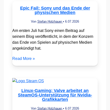
Epic Fail: Sony und das Ende der
physischen Medien
Von
Stefan Holzhauer
•
6.07.2026
Am ersten Juli hat Sony einen Beitrag auf
seinem Blog veröffentlicht, in dem der Konzern
das Ende von Spielen auf physischen Medien
angekündigt hat.
Read More »
Linux-Gaming: Valve arbeitet an
SteamOS-Unterstützung für Nvidia-
Grafikkarten
Von
Stefan Holzhauer
•
6.07.2026