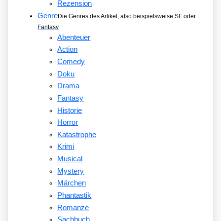
Rezension
Genre
Die Genres des Artikel, also beispielsweise SF oder
Fantasy
Abenteuer
Action
Comedy
Doku
Drama
Fantasy
Historie
Horror
Katastrophe
Krimi
Musical
Mystery
Märchen
Phantastik
Romanze
Sachbuch