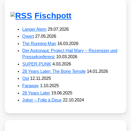
Fischpott
Langer Atem
29.07.2026
Qwert
27.05.2026
The Running Man
16.03.2026
Der Astronaut: Project Hail Mary – Rezension und
Pressekonferenz
10.03.2026
SUPER-PUNK
4.03.2026
28 Years Later: The Bone Temple
14.01.2026
Opi
12.11.2025
Faraway
1.10.2025
28 Years Later
19.06.2025
Joker – Folie à Deux
22.10.2024