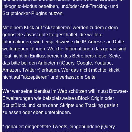
Inkognito-Modus betreiben, und/oder Anti-Tracking- und
Scriptblocker-Plugins nutzen.
Mit einem Klick auf "Akzeptieren" werden zudem extern
gehostete Javascripte freigeschaltet, die weitere
Informationen, wie beispielsweise die IP-Adresse an Dritte
weitergeben können. Welche Informationen das genau sind
liegt nicht im Einflussbereich des Betreibers dieser Seite,
das bitte bei den Anbietern (jQuery, Google, Youtube,
Amazon, Twitter *) erfragen. Wer das nicht möchte, klickt
nicht auf "akzeptieren" und verlässt die Seite.
Wer wer seine Identität im Web schützen will, nutzt Browser-
Erweiterungen wie beispielsweise uBlock Origin oder
ScriptBlock und kann dann Skripte und Tracking gezielt
zulassen oder eben unterbinden.
* genauer: eingebettete Tweets, eingebundene jQuery-