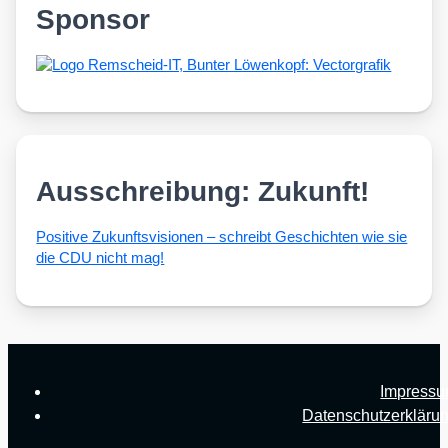
Sponsor
Ausschreibung: Zukunft!
Posi­ti­ve Zukunfts­vi­sio­nen – schreibt Geschich­ten wie sie
die CDU nicht mag!
Impress
Datenschutzerkläru