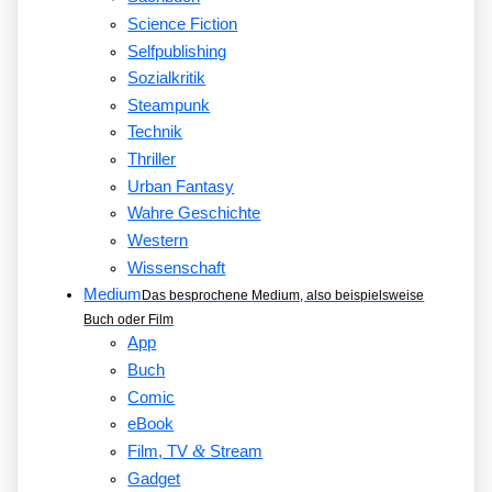
Science Fiction
Selfpublishing
Sozialkritik
Steampunk
Technik
Thriller
Urban Fantasy
Wahre Geschichte
Western
Wissenschaft
Medium
Das besprochene Medium, also beispielsweise
Buch oder Film
App
Buch
Comic
eBook
&
Film, TV
Stream
Gadget