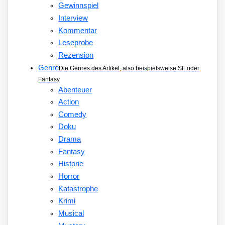
Gewinnspiel
Interview
Kommentar
Leseprobe
Rezension
Genre
Die Genres des Artikel, also beispielsweise SF oder
Fantasy
Abenteuer
Action
Comedy
Doku
Drama
Fantasy
Historie
Horror
Katastrophe
Krimi
Musical