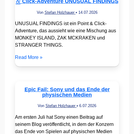
&
Click-Adventure UNUSUAL FINDINGS
Von
Stefan Holzhauer
•
14.07.2026
UNUSUAL FINDINGS ist ein Point & Click-
Adventure, das aussieht wie eine Mischung aus
MONKEY ISLAND, ZAK MCKRAKEN und
STRANGER THINGS.
Read More »
Epic Fail: Sony und das Ende der
physischen Medien
Von
Stefan Holzhauer
•
6.07.2026
Am ersten Juli hat Sony einen Beitrag auf
seinem Blog veröffentlicht, in dem der Konzern
das Ende von Spielen auf physischen Medien