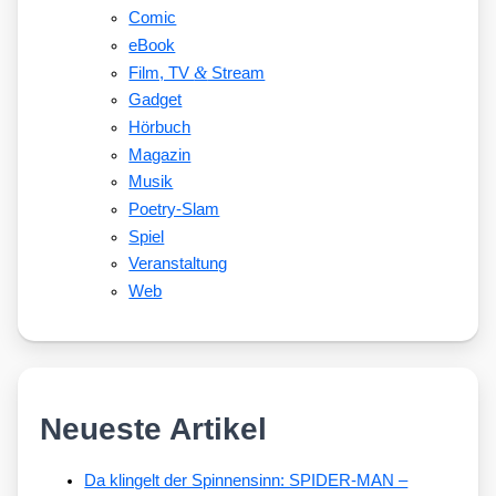
Comic
eBook
&
Film, TV
Stream
Gadget
Hörbuch
Magazin
Musik
Poetry-Slam
Spiel
Veranstaltung
Web
Neueste Artikel
Da klingelt der Spinnensinn: SPIDER-MAN –