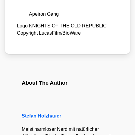
Apei­ron Gang
Logo KNIGHTS OF THE OLD REPUBLIC
Copy­right LucasFilm/​BioWare
About The Author
Stefan Holzhauer
Meist harmloser Nerd mit natürlicher