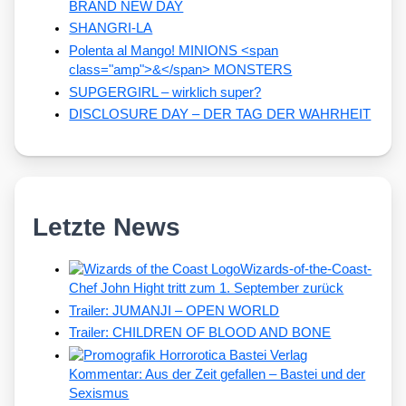
BRAND NEW DAY
SHANGRI-LA
Polenta al Mango! MINIONS <span
class="amp">&</span> MONSTERS
SUPGERGIRL – wirklich super?
DISCLOSURE DAY – DER TAG DER WAHRHEIT
Letzte News
Wizards-of-the-Coast-
Chef John Hight tritt zum 1. September zurück
Trailer: JUMANJI – OPEN WORLD
Trailer: CHILDREN OF BLOOD AND BONE
Kommentar: Aus der Zeit gefallen – Bastei und der
Sexismus