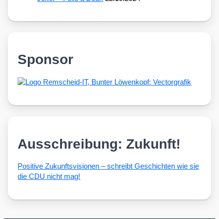
Sponsor
Ausschreibung: Zukunft!
Posi­ti­ve Zukunfts­vi­sio­nen – schreibt Geschich­ten wie sie
die CDU nicht mag!