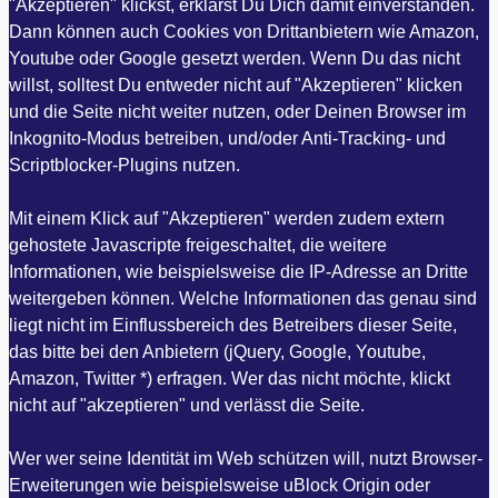
"Akzeptieren" klickst, erklärst Du Dich damit einverstanden.
Dann können auch Cookies von Drittanbietern wie Amazon,
Youtube oder Google gesetzt werden. Wenn Du das nicht
willst, solltest Du entweder nicht auf "Akzeptieren" klicken
und die Seite nicht weiter nutzen, oder Deinen Browser im
Inkognito-Modus betreiben, und/oder Anti-Tracking- und
Scriptblocker-Plugins nutzen.
Mit einem Klick auf "Akzeptieren" werden zudem extern
gehostete Javascripte freigeschaltet, die weitere
Informationen, wie beispielsweise die IP-Adresse an Dritte
weitergeben können. Welche Informationen das genau sind
liegt nicht im Einflussbereich des Betreibers dieser Seite,
das bitte bei den Anbietern (jQuery, Google, Youtube,
Amazon, Twitter *) erfragen. Wer das nicht möchte, klickt
nicht auf "akzeptieren" und verlässt die Seite.
Wer wer seine Identität im Web schützen will, nutzt Browser-
Erweiterungen wie beispielsweise uBlock Origin oder