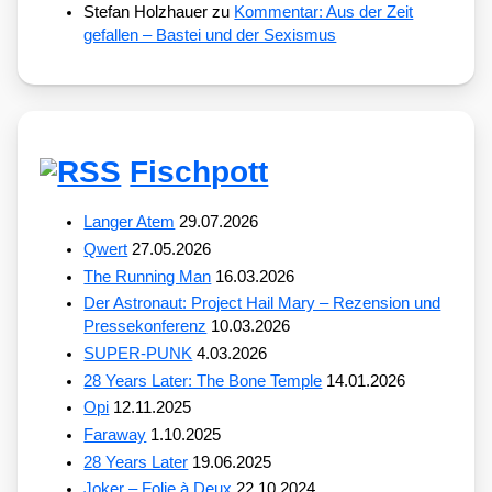
Stefan Holzhauer
zu
Kommentar: Aus der Zeit
gefallen – Bastei und der Sexismus
Fischpott
Langer Atem
29.07.2026
Qwert
27.05.2026
The Running Man
16.03.2026
Der Astronaut: Project Hail Mary – Rezension und
Pressekonferenz
10.03.2026
SUPER-PUNK
4.03.2026
28 Years Later: The Bone Temple
14.01.2026
Opi
12.11.2025
Faraway
1.10.2025
28 Years Later
19.06.2025
Joker – Folie à Deux
22.10.2024