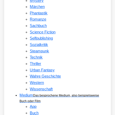
Mystery
Märchen
Phantastik
Romanze
Sachbuch
Science Fiction
Selfpublishing
Sozialkritik
Steampunk
Technik
Thriller
Urban Fantasy
Wahre Geschichte
Western
Wissenschaft
Medium
Das besprochene Medium, also beispielsweise
Buch oder Film
App
Buch