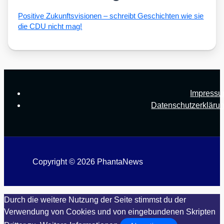
Posi­ti­ve Zukunfts­vi­sio­nen – schreibt Geschich­ten wie sie
die CDU nicht mag!
Impress
Datenschutzerkläru
Copyright © 2026 PhantaNews
Durch die weitere Nutzung der Seite stimmst du der
Verwendung von Cookies und von eingebundenen Skripten