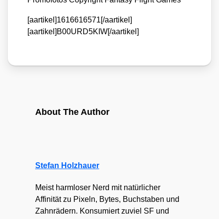
[aartikel]1616616571[/aartikel]
[aartikel]B00URD5KIW[/aartikel]
About The Author
Stefan Holzhauer
Meist harmloser Nerd mit natürlicher
Affinität zu Pixeln, Bytes, Buchstaben und
Zahnrädern. Konsumiert zuviel SF und