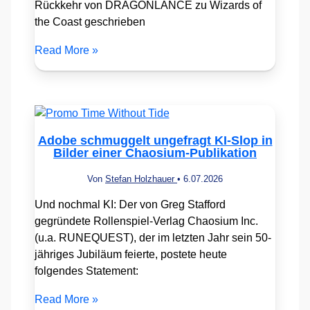
Rückkehr von DRAGONLANCE zu Wizards of
the Coast geschrieben
Read More »
Adobe schmuggelt ungefragt KI-Slop in
Bilder einer Chaosium-Publikation
Von
Stefan Holzhauer
•
6.07.2026
Und nochmal KI: Der von Greg Stafford
gegründete Rollenspiel-Verlag Chaosium Inc.
(u.a. RUNEQUEST), der im letzten Jahr sein 50-
jähriges Jubiläum feierte, postete heute
folgendes Statement:
Read More »