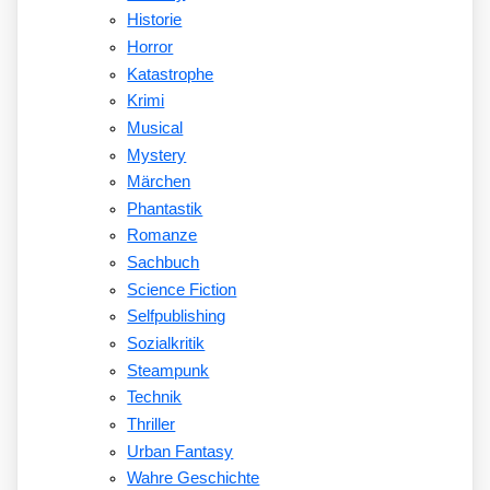
Historie
Horror
Katastrophe
Krimi
Musical
Mystery
Märchen
Phantastik
Romanze
Sachbuch
Science Fiction
Selfpublishing
Sozialkritik
Steampunk
Technik
Thriller
Urban Fantasy
Wahre Geschichte