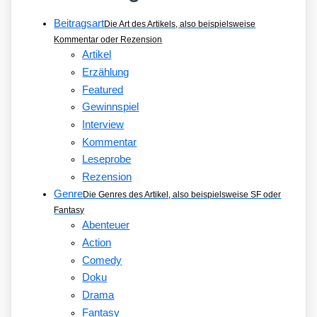
Beitragsart
Die Art des Artikels, also beispielsweise
Kommentar oder Rezension
Artikel
Erzählung
Featured
Gewinnspiel
Interview
Kommentar
Leseprobe
Rezension
Genre
Die Genres des Artikel, also beispielsweise SF oder
Fantasy
Abenteuer
Action
Comedy
Doku
Drama
Fantasy