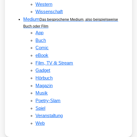
Western
Wissenschaft
Medium
Das besprochene Medium, also beispielsweise
Buch oder Film
App
Buch
Comic
eBook
&
Film, TV
Stream
Gadget
Hörbuch
Magazin
Musik
Poetry-Slam
Spiel
Veranstaltung
Web