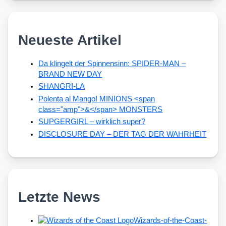
Neueste Artikel
Da klingelt der Spinnensinn: SPIDER-MAN –
BRAND NEW DAY
SHANGRI-LA
Polenta al Mango! MINIONS <span
class="amp">&</span> MONSTERS
SUPGERGIRL – wirklich super?
DISCLOSURE DAY – DER TAG DER WAHRHEIT
Letzte News
Wizards-of-the-Coast-