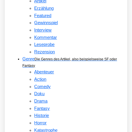
Artikel
Erzählung
Featured
Gewinnspiel
Interview
Kommentar
Leseprobe
Rezension
Genre
Die Genres des Artikel, also beispielsweise SF oder
Fantasy
Abenteuer
Action
Comedy
Doku
Drama
Fantasy
Historie
Horror
Katastrophe