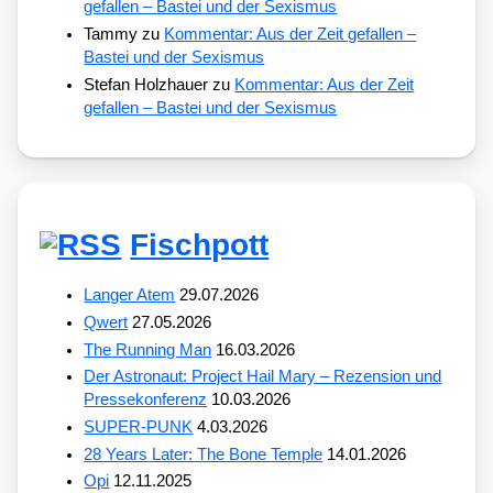
gefallen – Bastei und der Sexismus
Tammy
zu
Kommentar: Aus der Zeit gefallen –
Bastei und der Sexismus
Stefan Holzhauer
zu
Kommentar: Aus der Zeit
gefallen – Bastei und der Sexismus
Fischpott
Langer Atem
29.07.2026
Qwert
27.05.2026
The Running Man
16.03.2026
Der Astronaut: Project Hail Mary – Rezension und
Pressekonferenz
10.03.2026
SUPER-PUNK
4.03.2026
28 Years Later: The Bone Temple
14.01.2026
Opi
12.11.2025