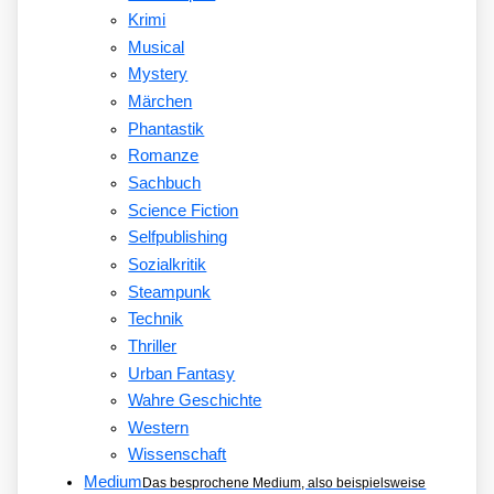
Krimi
Musical
Mystery
Märchen
Phantastik
Romanze
Sachbuch
Science Fiction
Selfpublishing
Sozialkritik
Steampunk
Technik
Thriller
Urban Fantasy
Wahre Geschichte
Western
Wissenschaft
Medium
Das besprochene Medium, also beispielsweise