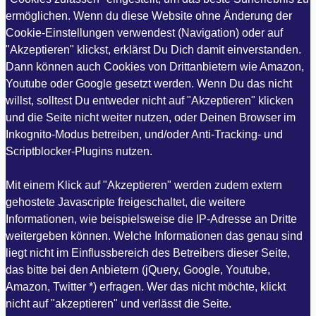
ermöglichen. Wenn du diese Website ohne Änderung der
Cookie-Einstellungen verwendest (Navigation) oder auf
"Akzeptieren" klickst, erklärst Du Dich damit einverstanden.
Dann können auch Cookies von Drittanbietern wie Amazon,
Youtube oder Google gesetzt werden. Wenn Du das nicht
willst, solltest Du entweder nicht auf "Akzeptieren" klicken
und die Seite nicht weiter nutzen, oder Deinen Browser im
Inkognito-Modus betreiben, und/oder Anti-Tracking- und
Scriptblocker-Plugins nutzen.
Mit einem Klick auf "Akzeptieren" werden zudem extern
gehostete Javascripte freigeschaltet, die weitere
Informationen, wie beispielsweise die IP-Adresse an Dritte
weitergeben können. Welche Informationen das genau sind
liegt nicht im Einflussbereich des Betreibers dieser Seite,
das bitte bei den Anbietern (jQuery, Google, Youtube,
Amazon, Twitter *) erfragen. Wer das nicht möchte, klickt
nicht auf "akzeptieren" und verlässt die Seite.