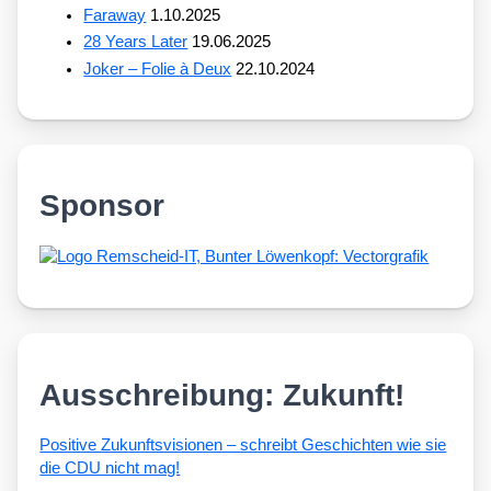
Faraway
1.10.2025
28 Years Later
19.06.2025
Joker – Folie à Deux
22.10.2024
Sponsor
Ausschreibung: Zukunft!
Posi­ti­ve Zukunfts­vi­sio­nen – schreibt Geschich­ten wie sie
die CDU nicht mag!