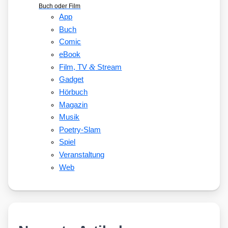
Buch oder Film
App
Buch
Comic
eBook
&
Film, TV
Stream
Gadget
Hörbuch
Magazin
Musik
Poetry-Slam
Spiel
Veranstaltung
Web