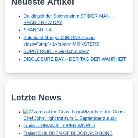
Neueste Artikel
Da klingelt der Spinnensinn: SPIDER-MAN –
BRAND NEW DAY
SHANGRI-LA
Polenta al Mango! MINIONS <span
class="amp">&</span> MONSTERS
SUPGERGIRL – wirklich super?
DISCLOSURE DAY – DER TAG DER WAHRHEIT
Letzte News
Wizards-of-the-Coast-
Chef John Hight tritt zum 1. September zurück
Trailer: JUMANJI – OPEN WORLD
Trailer: CHILDREN OF BLOOD AND BONE