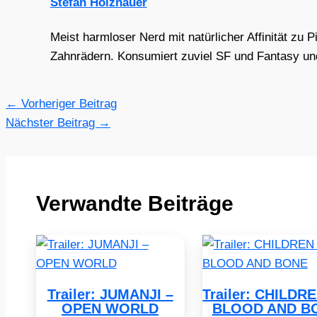
Stefan Holzhauer
Meist harmloser Nerd mit natürlicher Affinität zu 
Zahnrädern. Konsumiert zuviel SF und Fantasy und 
←
Vorheriger Beitrag
Nächster Beitrag
→
Verwandte Beiträge
Trailer: JUMANJI –
Trailer: CHILDR
OPEN WORLD
BLOOD AND B