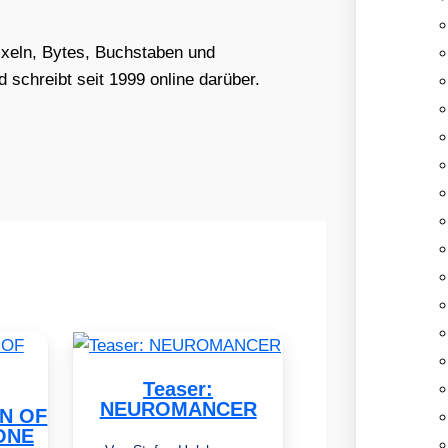
Pixeln, Bytes, Buchstaben und
schreibt seit 1999 online darüber.
Teaser:
NEUROMANCER
EN OF
ONE