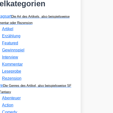
kelkategorien
ragsart
Die Art des Artikels, also beispielsweise
entar oder Rezension
Artikel
Erzählung
Featured
Gewinnspiel
Interview
Kommentar
Leseprobe
Rezension
re
Die Genres des Artikel, also beispielsweise SF
Fantasy
Abenteuer
Action
Comedy