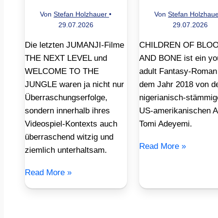
Von
Stefan Holzhauer
•
Von
Stefan Holzhau
29.07.2026
29.07.2026
Die letzten JUMANJI-Filme
CHILDREN OF BLO
THE NEXT LEVEL und
AND BONE ist ein yo
WELCOME TO THE
adult Fantasy-Roman
JUNGLE waren ja nicht nur
dem Jahr 2018 von d
Überraschungserfolge,
nigerianisch-stämmig
sondern innerhalb ihres
US-amerikanischen A
Videospiel-Kontexts auch
Tomi Adeyemi.
überraschend witzig und
Read More »
ziemlich unterhaltsam.
Read More »