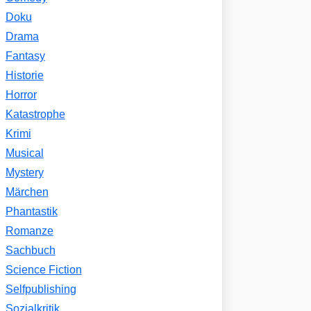
Doku
Drama
Fantasy
Historie
Horror
Katastrophe
Krimi
Musical
Mystery
Märchen
Phantastik
Romanze
Sachbuch
Science Fiction
Selfpublishing
Sozialkritik