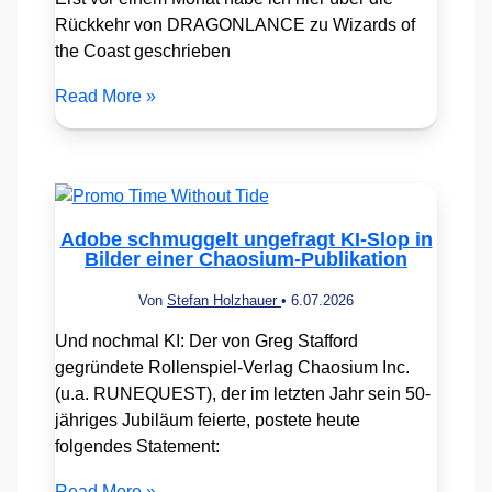
Rückkehr von DRAGONLANCE zu Wizards of
the Coast geschrieben
Read More »
Adobe schmuggelt ungefragt KI-Slop in
Bilder einer Chaosium-Publikation
Von
Stefan Holzhauer
•
6.07.2026
Und nochmal KI: Der von Greg Stafford
gegründete Rollenspiel-Verlag Chaosium Inc.
(u.a. RUNEQUEST), der im letzten Jahr sein 50-
jähriges Jubiläum feierte, postete heute
folgendes Statement:
Read More »