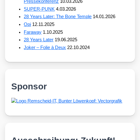
Pressekonferenz
10.03.2026
SUPER-PUNK
4.03.2026
28 Years Later: The Bone Temple
14.01.2026
Opi
12.11.2025
Faraway
1.10.2025
28 Years Later
19.06.2025
Joker – Folie à Deux
22.10.2024
Sponsor