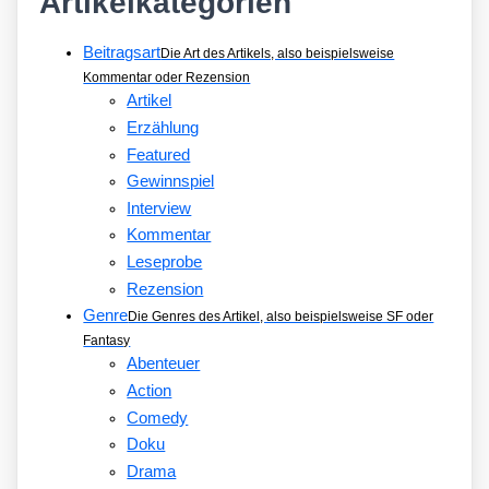
Artikelkategorien
Beitragsart
Die Art des Artikels, also beispielsweise
Kommentar oder Rezension
Artikel
Erzählung
Featured
Gewinnspiel
Interview
Kommentar
Leseprobe
Rezension
Genre
Die Genres des Artikel, also beispielsweise SF oder
Fantasy
Abenteuer
Action
Comedy
Doku
Drama