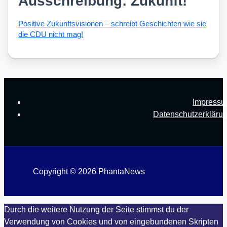
Ausschreibung: Zukunft!
Posi­ti­ve Zukunfts­vi­sio­nen – schreibt Geschich­ten wie sie
die CDU nicht mag!
Impress
Datenschutzerkläru
Copyright © 2026 PhantaNews
Durch die weitere Nutzung der Seite stimmst du der
Verwendung von Cookies und von eingebundenen Skripten