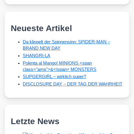
Neueste Artikel
Da klingelt der Spinnensinn: SPIDER-MAN –
BRAND NEW DAY
SHANGRI-LA
Polenta al Mango! MINIONS <span
class="amp">&</span> MONSTERS
SUPGERGIRL – wirklich super?
DISCLOSURE DAY – DER TAG DER WAHRHEIT
Letzte News