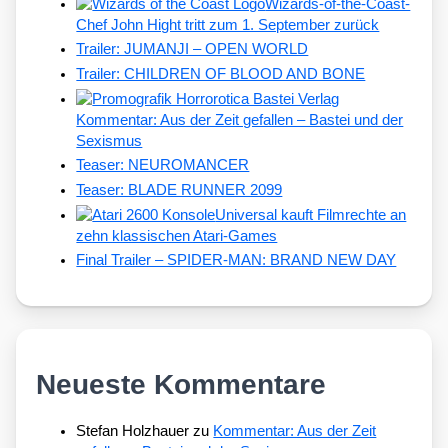
Wizards-of-the-Coast-
Chef John Hight tritt zum 1. September zurück
Trailer: JUMANJI – OPEN WORLD
Trailer: CHILDREN OF BLOOD AND BONE
Kommentar: Aus der Zeit gefallen – Bastei und der
Sexismus
Teaser: NEUROMANCER
Teaser: BLADE RUNNER 2099
Universal kauft Filmrechte an
zehn klassischen Atari-Games
Final Trailer – SPIDER-MAN: BRAND NEW DAY
Neueste Kommentare
Stefan Holzhauer
zu
Kommentar: Aus der Zeit