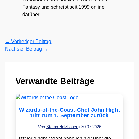
Fantasy und schreibt seit 1999 online
darüber.
←
Vorheriger Beitrag
Nächster Beitrag
→
Verwandte Beiträge
Wizards-of-the-Coast-Chef John Hight
tritt zum 1. September zurück
Von
Stefan Holzhauer
•
30.07.2026
Erst vor einem Monat habe ich hier über die