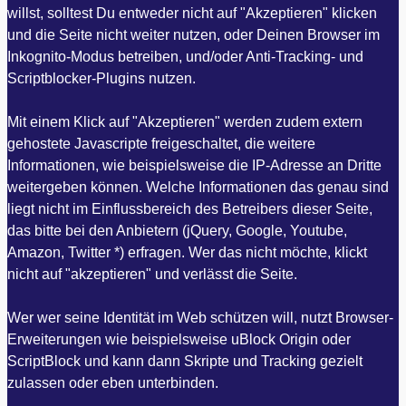
willst, solltest Du entweder nicht auf "Akzeptieren" klicken
und die Seite nicht weiter nutzen, oder Deinen Browser im
Inkognito-Modus betreiben, und/oder Anti-Tracking- und
Scriptblocker-Plugins nutzen.
Mit einem Klick auf "Akzeptieren" werden zudem extern
gehostete Javascripte freigeschaltet, die weitere
Informationen, wie beispielsweise die IP-Adresse an Dritte
weitergeben können. Welche Informationen das genau sind
liegt nicht im Einflussbereich des Betreibers dieser Seite,
das bitte bei den Anbietern (jQuery, Google, Youtube,
Amazon, Twitter *) erfragen. Wer das nicht möchte, klickt
nicht auf "akzeptieren" und verlässt die Seite.
Wer wer seine Identität im Web schützen will, nutzt Browser-
Erweiterungen wie beispielsweise uBlock Origin oder
ScriptBlock und kann dann Skripte und Tracking gezielt
zulassen oder eben unterbinden.