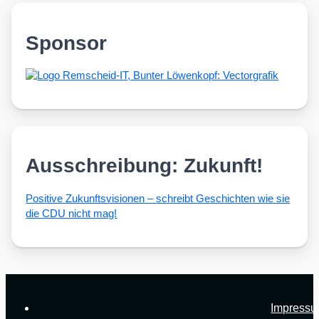
Sponsor
Ausschreibung: Zukunft!
Posi­ti­ve Zukunfts­vi­sio­nen – schreibt Geschich­ten wie sie
die CDU nicht mag!
Impress