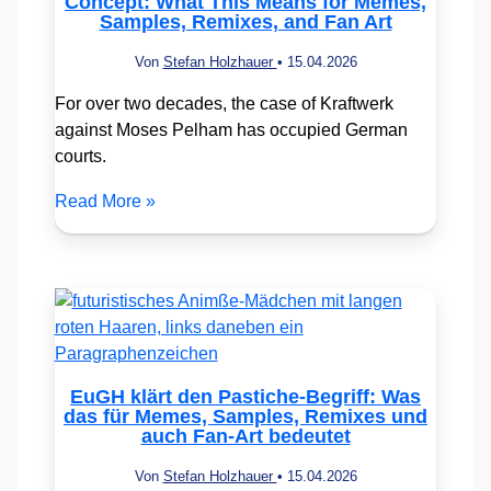
Concept: What This Means for Memes,
Samples, Remixes, and Fan Art
Von
Stefan Holzhauer
•
15.04.2026
For over two decades, the case of Kraftwerk
against Moses Pelham has occupied German
courts.
Read More »
EuGH klärt den Pastiche-Begriff: Was
das für Memes, Samples, Remixes und
auch Fan-Art bedeutet
Von
Stefan Holzhauer
•
15.04.2026