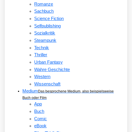
Romanze
Sachbuch
Science Fiction
Selfpublishing
Sozialkritik
Steampunk
Technik
Thriller
Urban Fantasy
Wahre Geschichte
Western
Wissenschaft
Medium
Das besprochene Medium, also beispielsweise
Buch oder Film
App
Buch
Comic
eBook