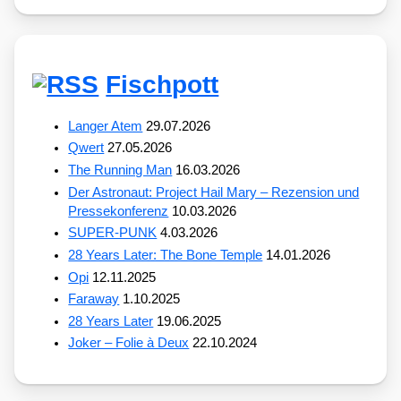
Fischpott
Langer Atem
29.07.2026
Qwert
27.05.2026
The Running Man
16.03.2026
Der Astronaut: Project Hail Mary – Rezension und
Pressekonferenz
10.03.2026
SUPER-PUNK
4.03.2026
28 Years Later: The Bone Temple
14.01.2026
Opi
12.11.2025
Faraway
1.10.2025
28 Years Later
19.06.2025
Joker – Folie à Deux
22.10.2024