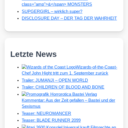
class="amp">&</span> MONSTERS
SUPGERGIRL – wirklich super?
DISCLOSURE DAY – DER TAG DER WAHRHEIT
Letzte News
Wizards-of-the-Coast-
Chef John Hight tritt zum 1. September zurück
Trailer: JUMANJI – OPEN WORLD
Trailer: CHILDREN OF BLOOD AND BONE
Kommentar: Aus der Zeit gefallen – Bastei und der
Sexismus
Teaser: NEUROMANCER
Teaser: BLADE RUNNER 2099
Universal kauft Filmrechte an