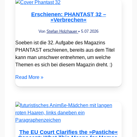
Erschienen: PHANTAST 32 –
»Verbrechen«
Von
Stefan Holzhauer
•
5.07.2026
Soeben ist die 32. Aufgabe des Magazins
PHANTAST erschienen, bereits aus dem Titel
kann man unschwer entnehmen, um welche
Themen es sich bei diesem Magazin dreht. :)
Read More »
The EU Court Clarifies the »Pastiche«