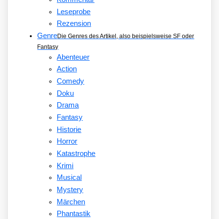
Leseprobe
Rezension
Genre
Die Genres des Artikel, also beispielsweise SF oder
Fantasy
Abenteuer
Action
Comedy
Doku
Drama
Fantasy
Historie
Horror
Katastrophe
Krimi
Musical
Mystery
Märchen
Phantastik