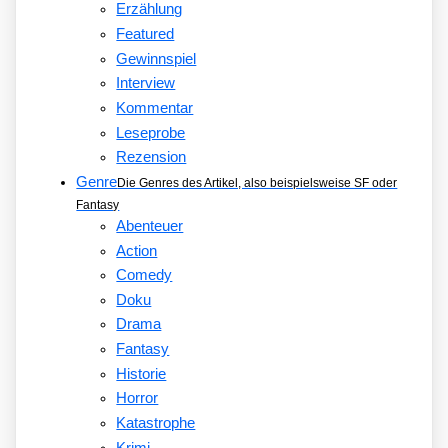
Erzählung
Featured
Gewinnspiel
Interview
Kommentar
Leseprobe
Rezension
Genre
Die Genres des Artikel, also beispielsweise SF oder
Fantasy
Abenteuer
Action
Comedy
Doku
Drama
Fantasy
Historie
Horror
Katastrophe
Krimi