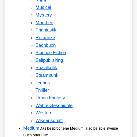
Musical
Mystery
Märchen
Phantastik
Romanze
Sachbuch
Science Fiction
Selfpublishing
Sozialkritik
Steampunk
Technik
Thriller
Urban Fantasy
Wahre Geschichte
Western
Wissenschaft
Medium
Das besprochene Medium, also beispielsweise
Buch oder Film