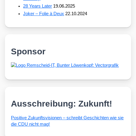
28 Years Later
19.06.2025
Joker – Folie à Deux
22.10.2024
Sponsor
Ausschreibung: Zukunft!
Posi­ti­ve Zukunfts­vi­sio­nen – schreibt Geschich­ten wie sie
die CDU nicht mag!