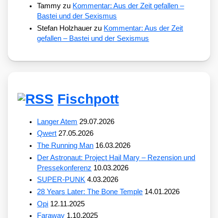
Tammy
zu
Kommentar: Aus der Zeit gefallen –
Bastei und der Sexismus
Stefan Holzhauer
zu
Kommentar: Aus der Zeit
gefallen – Bastei und der Sexismus
Fischpott
Langer Atem
29.07.2026
Qwert
27.05.2026
The Running Man
16.03.2026
Der Astronaut: Project Hail Mary – Rezension und
Pressekonferenz
10.03.2026
SUPER-PUNK
4.03.2026
28 Years Later: The Bone Temple
14.01.2026
Opi
12.11.2025
Faraway
1.10.2025