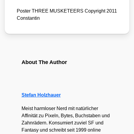
Pos­ter THREE MUSKETEERS Copy­right 2011
Con­stan­tin
About The Author
Stefan Holzhauer
Meist harmloser Nerd mit natürlicher
Affinität zu Pixeln, Bytes, Buchstaben und
Zahnrädern. Konsumiert zuviel SF und
Fantasy und schreibt seit 1999 online