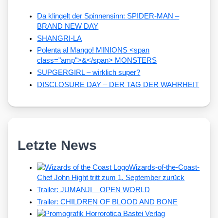
Da klingelt der Spinnensinn: SPIDER-MAN –
BRAND NEW DAY
SHANGRI-LA
Polenta al Mango! MINIONS <span
class="amp">&</span> MONSTERS
SUPGERGIRL – wirklich super?
DISCLOSURE DAY – DER TAG DER WAHRHEIT
Letzte News
Wizards-of-the-Coast-
Chef John Hight tritt zum 1. September zurück
Trailer: JUMANJI – OPEN WORLD
Trailer: CHILDREN OF BLOOD AND BONE