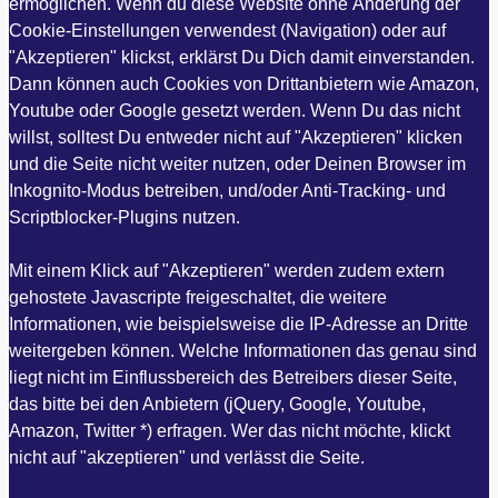
ermöglichen. Wenn du diese Website ohne Änderung der
Cookie-Einstellungen verwendest (Navigation) oder auf
"Akzeptieren" klickst, erklärst Du Dich damit einverstanden.
Dann können auch Cookies von Drittanbietern wie Amazon,
Youtube oder Google gesetzt werden. Wenn Du das nicht
willst, solltest Du entweder nicht auf "Akzeptieren" klicken
und die Seite nicht weiter nutzen, oder Deinen Browser im
Inkognito-Modus betreiben, und/oder Anti-Tracking- und
Scriptblocker-Plugins nutzen.
Mit einem Klick auf "Akzeptieren" werden zudem extern
gehostete Javascripte freigeschaltet, die weitere
Informationen, wie beispielsweise die IP-Adresse an Dritte
weitergeben können. Welche Informationen das genau sind
liegt nicht im Einflussbereich des Betreibers dieser Seite,
das bitte bei den Anbietern (jQuery, Google, Youtube,
Amazon, Twitter *) erfragen. Wer das nicht möchte, klickt
nicht auf "akzeptieren" und verlässt die Seite.