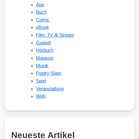
App
Buch
Comic
eBook
&
Film, TV
Stream
Gadget
Hörbuch
Magazin
Musik
Poetry-Slam
Spiel
Veranstaltung
Web
Neueste Artikel