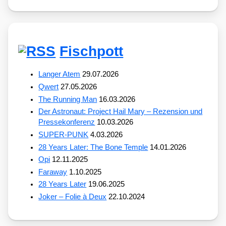
Fischpott
Langer Atem
29.07.2026
Qwert
27.05.2026
The Running Man
16.03.2026
Der Astronaut: Project Hail Mary – Rezension und
Pressekonferenz
10.03.2026
SUPER-PUNK
4.03.2026
28 Years Later: The Bone Temple
14.01.2026
Opi
12.11.2025
Faraway
1.10.2025
28 Years Later
19.06.2025
Joker – Folie à Deux
22.10.2024