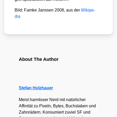
Bild: Fam­ke Jans­sen 2008, aus der
Wiki­pe­
dia
About The Author
Stefan Holzhauer
Meist harmloser Nerd mit natürlicher
Affinität zu Pixeln, Bytes, Buchstaben und
Zahnrädern. Konsumiert zuviel SF und