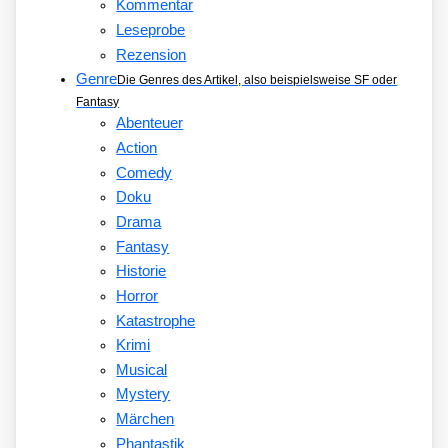
Kommentar
Leseprobe
Rezension
Genre
Die Genres des Artikel, also beispielsweise SF oder
Fantasy
Abenteuer
Action
Comedy
Doku
Drama
Fantasy
Historie
Horror
Katastrophe
Krimi
Musical
Mystery
Märchen
Phantastik