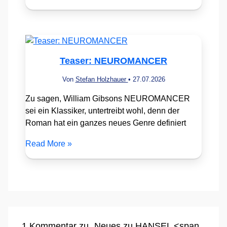
Teaser: NEUROMANCER
Von
Stefan Holzhauer
•
27.07.2026
Zu sagen, William Gibsons NEUROMANCER
sei ein Klassiker, untertreibt wohl, denn der
Roman hat ein ganzes neues Genre definiert
Read More »
1 Kommentar zu „Neues zu HANSEL <span