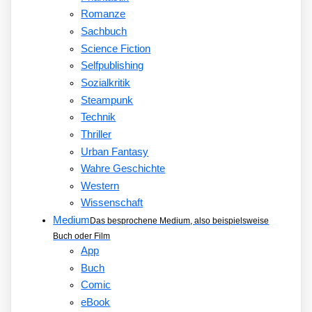
Romanze
Sachbuch
Science Fiction
Selfpublishing
Sozialkritik
Steampunk
Technik
Thriller
Urban Fantasy
Wahre Geschichte
Western
Wissenschaft
Medium
Das besprochene Medium, also beispielsweise
Buch oder Film
App
Buch
Comic
eBook