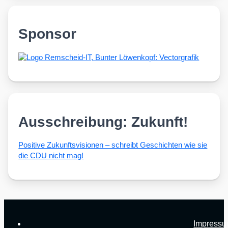
Sponsor
Ausschreibung: Zukunft!
Posi­ti­ve Zukunfts­vi­sio­nen – schreibt Geschich­ten wie sie
die CDU nicht mag!
Impress