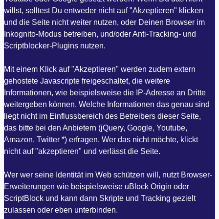
willst, solltest Du entweder nicht auf "Akzeptieren" klicken
und die Seite nicht weiter nutzen, oder Deinen Browser im
Inkognito-Modus betreiben, und/oder Anti-Tracking- und
Scriptblocker-Plugins nutzen.
Mit einem Klick auf "Akzeptieren" werden zudem extern
gehostete Javascripte freigeschaltet, die weitere
Informationen, wie beispielsweise die IP-Adresse an Dritte
weitergeben können. Welche Informationen das genau sind
liegt nicht im Einflussbereich des Betreibers dieser Seite,
das bitte bei den Anbietern (jQuery, Google, Youtube,
Amazon, Twitter *) erfragen. Wer das nicht möchte, klickt
nicht auf "akzeptieren" und verlässt die Seite.
Wer wer seine Identität im Web schützen will, nutzt Browser-
Erweiterungen wie beispielsweise uBlock Origin oder
ScriptBlock und kann dann Skripte und Tracking gezielt
zulassen oder eben unterbinden.