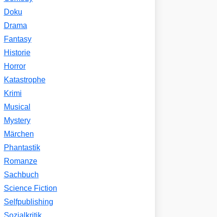
Doku
Drama
Fantasy
Historie
Horror
Katastrophe
Krimi
Musical
Mystery
Märchen
Phantastik
Romanze
Sachbuch
Science Fiction
Selfpublishing
Sozialkritik