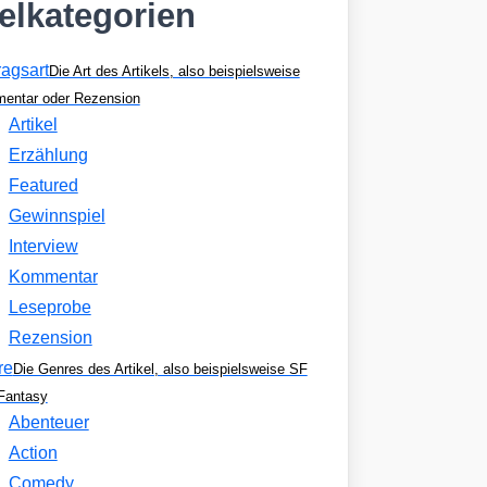
kelkategorien
ragsart
Die Art des Artikels, also beispielsweise
entar oder Rezension
Artikel
Erzählung
Featured
Gewinnspiel
Interview
Kommentar
Leseprobe
Rezension
re
Die Genres des Artikel, also beispielsweise SF
Fantasy
Abenteuer
Action
Comedy