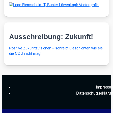
Ausschreibung: Zukunft!
Posi­ti­ve Zukunfts­vi­sio­nen – schreibt Geschich­ten wie sie
die CDU nicht mag!
Impress
Datenschutzerkläru