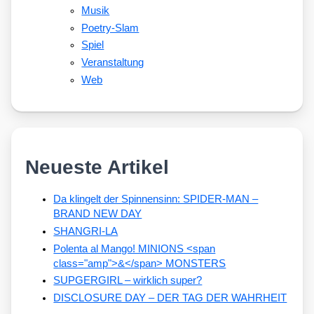
Musik
Poetry-Slam
Spiel
Veranstaltung
Web
Neueste Artikel
Da klingelt der Spinnensinn: SPIDER-MAN –
BRAND NEW DAY
SHANGRI-LA
Polenta al Mango! MINIONS <span
class="amp">&</span> MONSTERS
SUPGERGIRL – wirklich super?
DISCLOSURE DAY – DER TAG DER WAHRHEIT