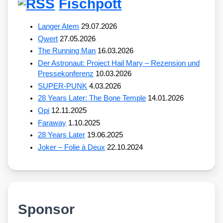
Fischpott
Langer Atem
29.07.2026
Qwert
27.05.2026
The Running Man
16.03.2026
Der Astronaut: Project Hail Mary – Rezension und
Pressekonferenz
10.03.2026
SUPER-PUNK
4.03.2026
28 Years Later: The Bone Temple
14.01.2026
Opi
12.11.2025
Faraway
1.10.2025
28 Years Later
19.06.2025
Joker – Folie à Deux
22.10.2024
Sponsor