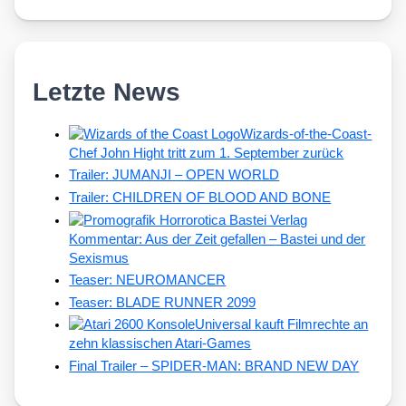
Letzte News
Wizards-of-the-Coast-
Chef John Hight tritt zum 1. September zurück
Trailer: JUMANJI – OPEN WORLD
Trailer: CHILDREN OF BLOOD AND BONE
Kommentar: Aus der Zeit gefallen – Bastei und der
Sexismus
Teaser: NEUROMANCER
Teaser: BLADE RUNNER 2099
Universal kauft Filmrechte an
zehn klassischen Atari-Games
Final Trailer – SPIDER-MAN: BRAND NEW DAY