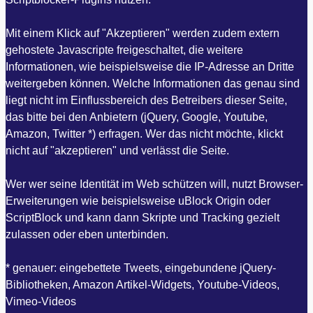
Mit einem Klick auf "Akzeptieren" werden zudem extern
gehostete Javascripte freigeschaltet, die weitere
Informationen, wie beispielsweise die IP-Adresse an Dritte
weitergeben können. Welche Informationen das genau sind
liegt nicht im Einflussbereich des Betreibers dieser Seite,
das bitte bei den Anbietern (jQuery, Google, Youtube,
Amazon, Twitter *) erfragen. Wer das nicht möchte, klickt
nicht auf "akzeptieren" und verlässt die Seite.
Wer wer seine Identität im Web schützen will, nutzt Browser-
Erweiterungen wie beispielsweise uBlock Origin oder
ScriptBlock und kann dann Skripte und Tracking gezielt
zulassen oder eben unterbinden.
* genauer: eingebettete Tweets, eingebundene jQuery-
Bibliotheken, Amazon Artikel-Widgets, Youtube-Videos,
Vimeo-Videos