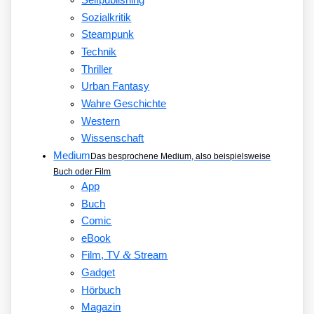
Selfpublishing
Sozialkritik
Steampunk
Technik
Thriller
Urban Fantasy
Wahre Geschichte
Western
Wissenschaft
Medium
Das besprochene Medium, also beispielsweise
Buch oder Film
App
Buch
Comic
eBook
&
Film, TV
Stream
Gadget
Hörbuch
Magazin