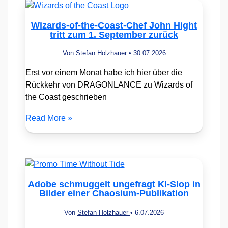
Wizards-of-the-Coast-Chef John Hight
tritt zum 1. September zurück
Von
Stefan Holzhauer
•
30.07.2026
Erst vor einem Monat habe ich hier über die
Rückkehr von DRAGONLANCE zu Wizards of
the Coast geschrieben
Read More »
Adobe schmuggelt ungefragt KI-Slop in
Bilder einer Chaosium-Publikation
Von
Stefan Holzhauer
•
6.07.2026