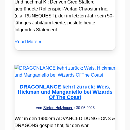
Und nochmal KI: Der von Greg Stafford
gegründete Rollenspiel-Verlag Chaosium Inc.
(u.a. RUNEQUEST), der im letzten Jahr sein 50-
jähriges Jubiläum feierte, postete heute
folgendes Statement:
Read More »
DRAGONLANCE kehrt zurück: Weis,
Hickman und Manganiello bei Wizards
Of The Coast
Von
Stefan Holzhauer
•
30.06.2026
Wer in den 1980ern ADVANCED DUNGEONS &
DRAGONS gespielt hat, für den war